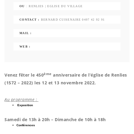
OU
: RENLIES | EGLISE DU VILLAGE
CONTACT :
BERNARD CUISENAIRE 0497 42 92 91
MAIL :
WEB :
ème
Venez fêter le 450
anniversaire de l’église de Renlies
(1572 – 2022) les 12 et 13 novembre 2022.
Au programme :
Exposition
Samedi de 13h à 20h – Dimanche de 10h à 18h
Conférences