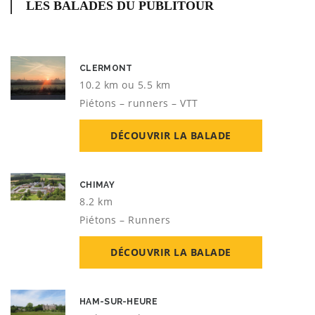
LES BALADES DU PUBLITOUR
CLERMONT
10.2 km ou 5.5 km
Piétons – runners – VTT
DÉCOUVRIR LA BALADE
CHIMAY
8.2 km
Piétons – Runners
DÉCOUVRIR LA BALADE
HAM-SUR-HEURE