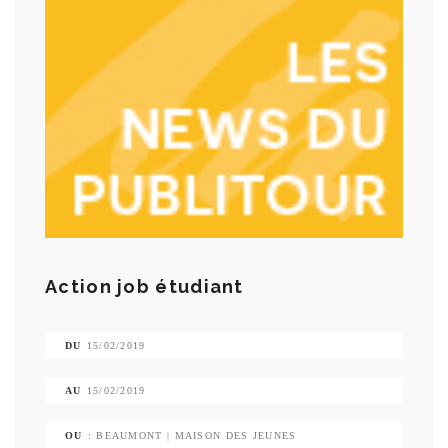
Action job étudiant
DU
15/02/2019
AU
15/02/2019
OU
: BEAUMONT | MAISON DES JEUNES