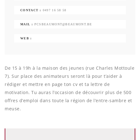
CONTACT :
0497 16 58 58
MAIL :
PCSBEAUMONT@BEAUMONT.BE
WEB :
De 15 à 19h à la maison des jeunes (rue Charles Mottoule
7). Sur place des animateurs seront là pour t’aider à
rédiger et mettre en page ton cv et ta lettre de
motivation. Tu auras l’occasion de découvrir plus de 500
offres d’emploi dans toute la région de l’entre-sambre et
meuse.