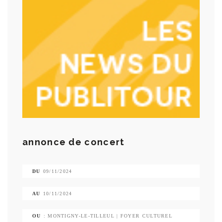
annonce de concert
DU
09/11/2024
AU
10/11/2024
OU
: MONTIGNY-LE-TILLEUL | FOYER CULTUREL