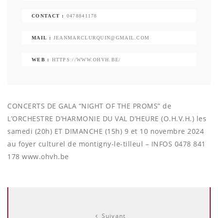
CONTACT :
0478841178
MAIL :
JEANMARCLURQUIN@GMAIL.COM
WEB :
HTTPS://WWW.OHVH.BE/
CONCERTS DE GALA “NIGHT OF THE PROMS” de
L’ORCHESTRE D’HARMONIE DU VAL D’HEURE (O.H.V.H.) les
samedi (20h) ET DIMANCHE (15h) 9 et 10 novembre 2024
au foyer culturel de montigny-le-tilleul – INFOS 0478 841
178 www.ohvh.be
Suivant