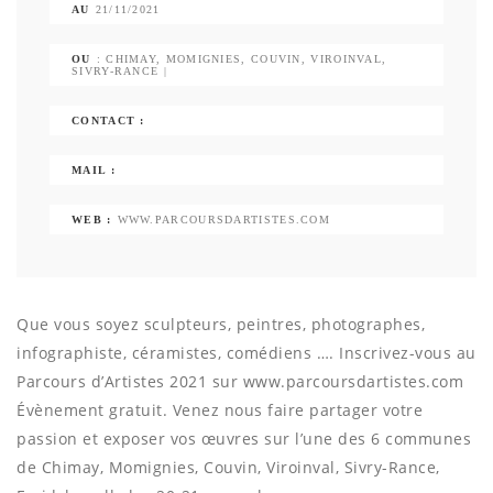
AU
21/11/2021
OU
: CHIMAY, MOMIGNIES, COUVIN, VIROINVAL,
SIVRY-RANCE |
CONTACT :
MAIL :
WEB :
WWW.PARCOURSDARTISTES.COM
Que vous soyez sculpteurs, peintres, photographes,
infographiste, céramistes, comédiens …. Inscrivez-vous au
Parcours d’Artistes 2021 sur www.parcoursdartistes.com
Évènement gratuit. Venez nous faire partager votre
passion et exposer vos œuvres sur l’une des 6 communes
de Chimay, Momignies, Couvin, Viroinval, Sivry-Rance,