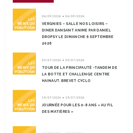
06/09/2026 • 06/09/2026
VERGNIES – SALLE NOS LOISIRS –
DINER DANSANT ANIME PAR DANIEL
DROPSY LE DIMANCHE 6 SEPTEMBRE
2026
05/07/2026 • 05/07/2026
TOUR DE LA PRINCIPAUTÉ -TANDEM DE
LA BOTTE ET CHALLENGE CENTRE
HAINAUT. BREVET CYCLO
19/07/2026 • 19/07/2026
JOURNÉE POUR LES 0-8 ANS « AU FIL
DES MATIÈRES »