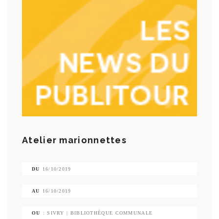
Atelier marionnettes
DU
16/10/2019
AU
16/10/2019
OU
: SIVRY | BIBLIOTHÈQUE COMMUNALE