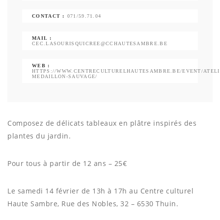
CONTACT :
071/59.71.04
MAIL :
CEC.LASOURISQUICREE@CCHAUTESAMBRE.BE
WEB :
HTTPS://WWW.CENTRECULTURELHAUTESAMBRE.BE/EVENT/ATELI
MEDAILLON-SAUVAGE/
Composez de délicats tableaux en plâtre inspirés des
plantes du jardin.
Pour tous à partir de 12 ans – 25€
Le samedi 14 février de 13h à 17h au Centre culturel
Haute Sambre, Rue des Nobles, 32 – 6530 Thuin.