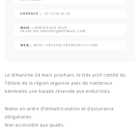
CONTACT :
+32 71/58 94 54
MAIL :
DORIGNAUX.JEAN-
FRANCOIS.ENDURO@HOTMAIL.COM
WEB :
HTTP://TELEVIE.GRENSON-CO.COM/
Le dimanche 24 mars prochain, le très actif comité du
Télévie de la région organise avec de nombreux
bénévoles une balade réservée aux enduristes.
Motos en ordre d’immatriculation et d’assurance
obligatoires.
Non accessible aux quads.