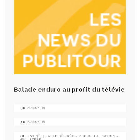
Balade enduro au profit du télévie
DU
24/03/2019
AU
24/03/2019
OU
: STRÉE | SALLE DÉSIRÉE – RUE DE LA STATION –
6511 STRÉE