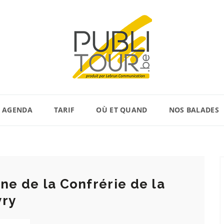
AGENDA
TARIF
OÙ ET QUAND
NOS BALADES
ne de la Confrérie de la
vry