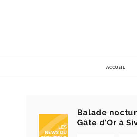
ACCUEIL
Balade noctur
Gâte d’Or à Si