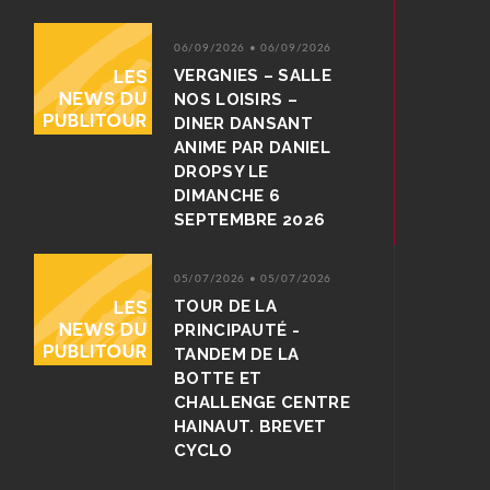
06/09/2026 • 06/09/2026
VERGNIES – SALLE
NOS LOISIRS –
DINER DANSANT
ANIME PAR DANIEL
DROPSY LE
DIMANCHE 6
SEPTEMBRE 2026
05/07/2026 • 05/07/2026
TOUR DE LA
PRINCIPAUTÉ -
TANDEM DE LA
BOTTE ET
CHALLENGE CENTRE
HAINAUT. BREVET
CYCLO