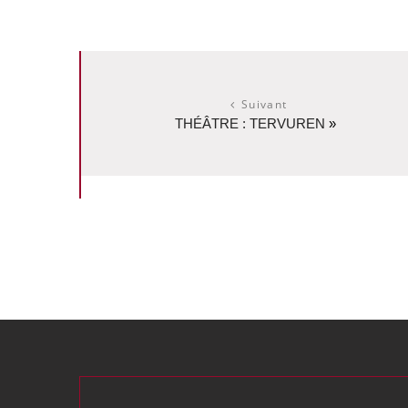
Suivant
THÉÂTRE : TERVUREN
»