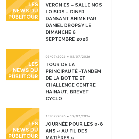
VERGNIES – SALLE NOS
LOISIRS – DINER
DANSANT ANIME PAR
DANIEL DROPSY LE
DIMANCHE 6
SEPTEMBRE 2026
05/07/2026 • 05/07/2026
TOUR DE LA
PRINCIPAUTÉ -TANDEM
DE LA BOTTE ET
CHALLENGE CENTRE
HAINAUT. BREVET
CYCLO
19/07/2026 • 19/07/2026
JOURNÉE POUR LES 0-8
ANS « AU FIL DES
MATIÈRES »