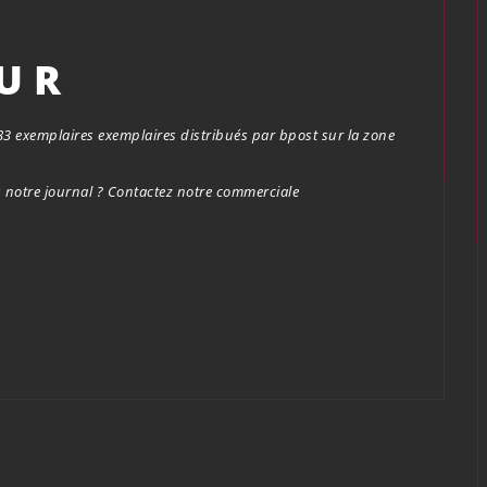
OUR
.683 exemplaires exemplaires distribués par bpost sur la zone
notre journal ? Contactez notre commerciale