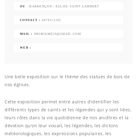
OU
: BARBENÇON | EGLISE SAINT LAMBERT
CONTACT :
0479111245
MAIL :
JMORIAME59@GMAIL.COM
WEB :
Une belle exposition sur le thème des statues de bois de
nos églises.
Cette exposition permet entre autres d’identifier les
différents types de saints et les légendes qui y sont liées,
leurs rôles dans la vie quotidienne de nos ancêtres et la
dévotion qu’on leur vouait, les légendes, les dictons
météorologiques, les expressions populaires, les