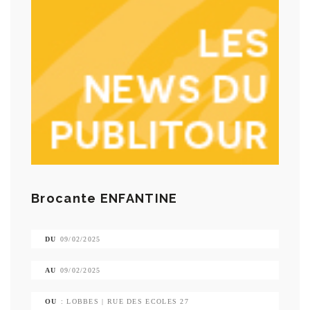
Brocante ENFANTINE
DU
09/02/2025
AU
09/02/2025
OU
: LOBBES | RUE DES ECOLES 27