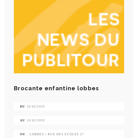
Brocante enfantine lobbes
DU
10/02/2019
AU
10/02/2019
OU
: LOBBES | RUE DES ECOLES 27