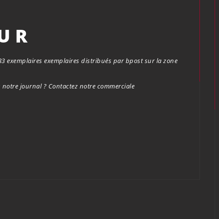
OUR
.683 exemplaires exemplaires distribués par bpost sur la zone
notre journal ? Contactez notre commerciale