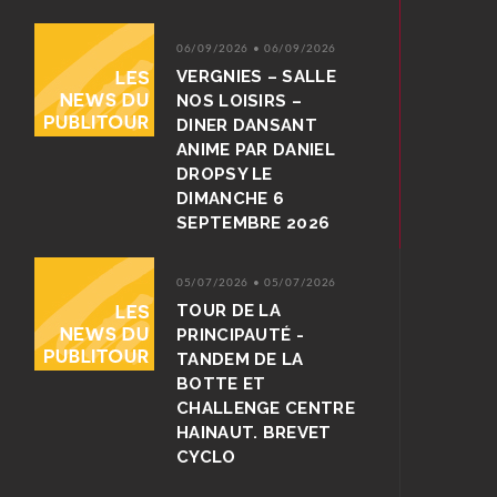
06/09/2026 • 06/09/2026
VERGNIES – SALLE
NOS LOISIRS –
DINER DANSANT
ANIME PAR DANIEL
DROPSY LE
DIMANCHE 6
SEPTEMBRE 2026
05/07/2026 • 05/07/2026
TOUR DE LA
PRINCIPAUTÉ -
TANDEM DE LA
BOTTE ET
CHALLENGE CENTRE
HAINAUT. BREVET
CYCLO