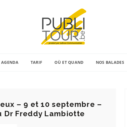
AGENDA
TARIF
OÙ ET QUAND
NOS BALADES
leux – 9 et 10 septembre –
u Dr Freddy Lambiotte