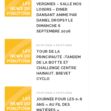
VERGNIES – SALLE NOS
LOISIRS – DINER
DANSANT ANIME PAR
DANIEL DROPSY LE
DIMANCHE 6
SEPTEMBRE 2026
05/07/2026 • 05/07/2026
TOUR DE LA
PRINCIPAUTÉ -TANDEM
DE LA BOTTE ET
CHALLENGE CENTRE
HAINAUT. BREVET
CYCLO
19/07/2026 • 19/07/2026
JOURNÉE POUR LES 0-8
ANS « AU FIL DES
MATIÈRES »