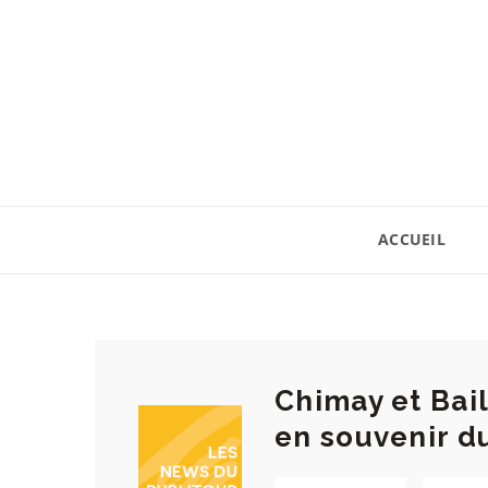
ACCUEIL
Chimay et Bai
en souvenir d