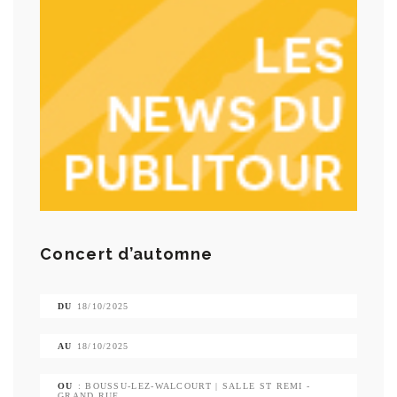
Concert d’automne
DU
18/10/2025
AU
18/10/2025
OU
: BOUSSU-LEZ-WALCOURT | SALLE ST REMI -
GRAND RUE