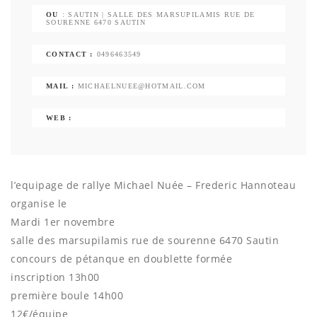
OU
: SAUTIN | SALLE DES MARSUPILAMIS RUE DE
SOURENNE 6470 SAUTIN
CONTACT :
0496463549
MAIL :
MICHAELNUEE@HOTMAIL.COM
WEB :
l’equipage de rallye Michael Nuée – Frederic Hannoteau
organise le
Mardi 1er novembre
salle des marsupilamis rue de sourenne 6470 Sautin
concours de pétanque en doublette formée
inscription 13h00
première boule 14h00
12€/équipe