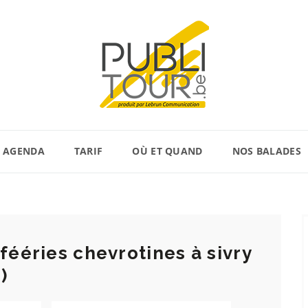
AGENDA
TARIF
OÙ ET QUAND
NOS BALADES
fééries chevrotines à sivry
)