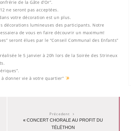
nfrérie de la Gâte d’Or”.
/12 ne seront pas acceptées.
dans votre décoration est un plus.
les décorations lumineuses des participants. Notre
essaiera de vous en faire découvrir un maximum!
ques” seront élues par le “Conseil Communal des Enfants”
éalisée le 5 janvier à 20h lors de la Soirée des Strineux
ts.
éériques”.
 à donner vie à votre quartier”
Précedent
«
CONCERT CHORALE AU PROFIT DU
TÉLÉTHON