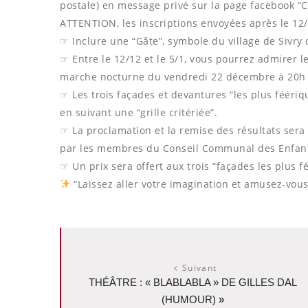
postale) en message privé sur la page facebook “Co
ATTENTION, les inscriptions envoyées après le 12
☞ Inclure une “Gâte”, symbole du village de Sivry 
☞ Entre le 12/12 et le 5/1, vous pourrez admirer 
marche nocturne du vendredi 22 décembre à 20h 
☞ Les trois façades et devantures “les plus fééri
en suivant une “grille critériée”.
☞ La proclamation et la remise des résultats sera r
par les membres du Conseil Communal des Enfan
☞ Un prix sera offert aux trois “façades les plus f
“Laissez aller votre imagination et amusez-vous
Suivant
THÉÂTRE : « BLABLABLA » DE GILLES DAL
(HUMOUR)
»