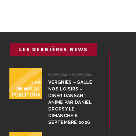
LES DERNIÈRES NEWS
06/09/2026 • 06/09/2026
VERGNIES – SALLE
NOS LOISIRS –
DINER DANSANT
ANIME PAR DANIEL
DROPSY LE
DIMANCHE 6
SEPTEMBRE 2026