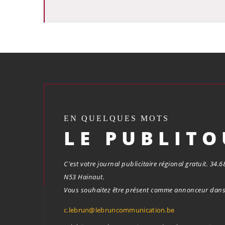
EN QUELQUES MOTS
LE PUBLIT
C'est votre journal publicitaire régional gratuit. 34
N53 Hainaut.
Vous souhaitez être présent comme annonceur dans 
c.lebrun@lebruncommunication.be