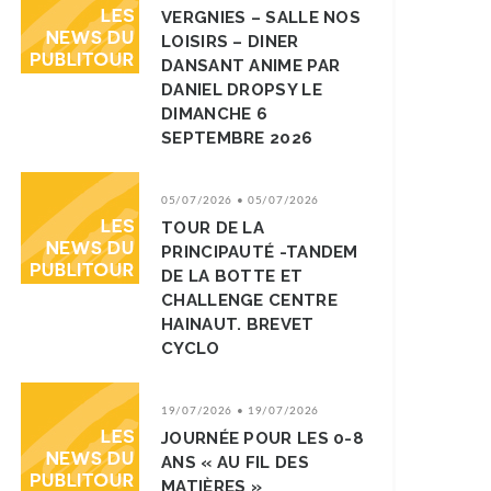
VERGNIES – SALLE NOS
LOISIRS – DINER
DANSANT ANIME PAR
DANIEL DROPSY LE
DIMANCHE 6
SEPTEMBRE 2026
05/07/2026 • 05/07/2026
TOUR DE LA
PRINCIPAUTÉ -TANDEM
DE LA BOTTE ET
CHALLENGE CENTRE
HAINAUT. BREVET
CYCLO
19/07/2026 • 19/07/2026
JOURNÉE POUR LES 0-8
ANS « AU FIL DES
MATIÈRES »