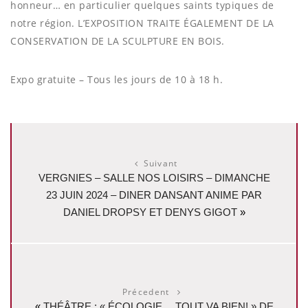
honneur… en particulier quelques saints typiques de
notre région. L’EXPOSITION TRAITE ÉGALEMENT DE LA
CONSERVATION DE LA SCULPTURE EN BOIS.
Expo gratuite – Tous les jours de 10 à 18 h.
Suivant
VERGNIES – SALLE NOS LOISIRS – DIMANCHE
23 JUIN 2024 – DINER DANSANT ANIME PAR
DANIEL DROPSY ET DENYS GIGOT
»
Précedent
«
THÉÂTRE : « ÉCOLOGIE… TOUT VA BIEN! » DE