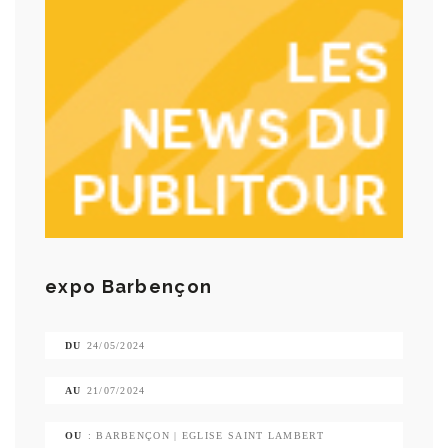
expo Barbençon
DU
24/05/2024
AU
21/07/2024
OU
: BARBENÇON | EGLISE SAINT LAMBERT