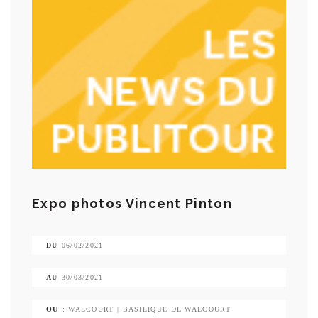
Expo photos Vincent Pinton
DU
06/02/2021
AU
30/03/2021
OU
: WALCOURT | BASILIQUE DE WALCOURT