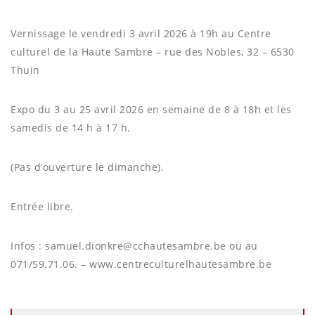
Vernissage le vendredi 3 avril 2026 à 19h au Centre
culturel de la Haute Sambre – rue des Nobles, 32 – 6530
Thuin
Expo du 3 au 25 avril 2026 en semaine de 8 à 18h et les
samedis de 14 h à 17 h.
(Pas d’ouverture le dimanche).
Entrée libre.
Infos : samuel.dionkre@cchautesambre.be ou au
071/59.71.06. – www.centreculturelhautesambre.be