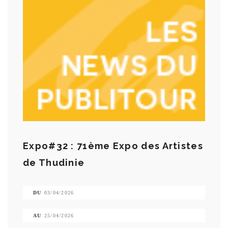
Expo#32 : 71ème Expo des Artistes
de Thudinie
DU
03/04/2026
AU
25/04/2026