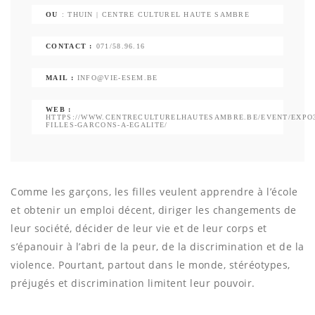
OU
: THUIN | CENTRE CULTUREL HAUTE SAMBRE
CONTACT :
071/58.96.16
MAIL :
INFO@VIE-ESEM.BE
WEB :
HTTPS://WWW.CENTRECULTURELHAUTESAMBRE.BE/EVENT/EXPO3
FILLES-GARCONS-A-EGALITE/
Comme les garçons, les filles veulent apprendre à l’école
et obtenir un emploi décent, diriger les changements de
leur société, décider de leur vie et de leur corps et
s’épanouir à l’abri de la peur, de la discrimination et de la
violence. Pourtant, partout dans le monde, stéréotypes,
préjugés et discrimination limitent leur pouvoir.