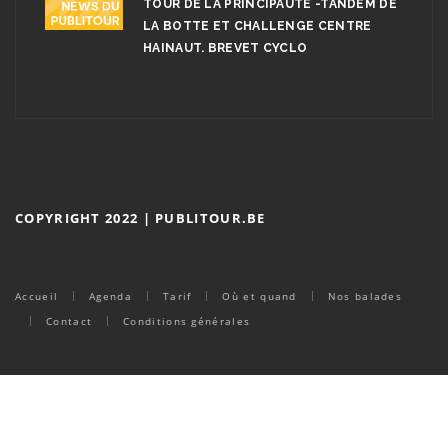
TOUR DE LA PRINCIPAUTÉ -TANDEM DE
LA BOTTE ET CHALLENGE CENTRE
HAINAUT. BREVET CYCLO
COPYRIGHT 2022 | PUBLITOUR.BE
Accueil
Agenda
Tarif
Où et quand
Nos balades
Contact
Conditions générales