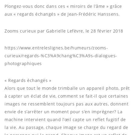
Plongez-vous donc dans ces « miroirs de l’âme » grâce
aux « regards échangés » de Jean-Frédéric Hanssens.
Zooms curieux par Gabrielle Lefèvre, le 28 février 2018
https://www.entreleslignes.be/humeurs/zooms-
curieux/regards-%C3%A9chang%C3%A9s-dialogues-
photographiques
« Regards échangés »
Alors que tout le monde trimballe un appareil photo, prêt
à capter un éclat de vie, comment se fait-il que certaines
images ne ressemblent toujours pas aux autres, donnent
envie de s’arrêter un moment pour s’en imprégner? La
machine intervient quand l’œil capte un reflet fugitif de
la vie. Au passage, chaque image se charge du regard de