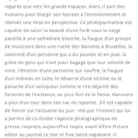
regards que vers les grands espaces. Alors, il part des
humains pour élargir son horizon à l’environnement et
réaliser une mise en perspective. Ce photojournaliste est
capable de saisir la beauté d’une forêt sous la neige
pareille à une cathédrale blanche, la fougue d’un groupe
de musiciens dans une ruelle des Marolles à Bruxelles, la
solennité d’un personne qui a du pouvoir et en joue, la
grâce de gens qui n’ont pour bagage que leur volonté de
vivre, l’émotion d’une personne qui souffre, la fougue
d’un individu en lutte, le désarroi d’une victime ou le
panache d’un vainqueur comme le rire déjanté des
forcenés de l’existence, au plus fort de la fiesta. Hanssens
a plus d’un tour dans son sac de reporter. S’il est capable
de foncer sur l’actualité du jour ¬mû par l’instinct qui lui
a permis de co-fonder l’agence photographique de
presse, Isopress, aujourd’hui Isopix, avant d’être Picture
editor au journal Le Soir et free lance vagabond -il