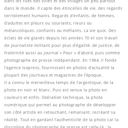
dans les rues des villes et des villages un peu partout
dans le monde. Il capte des étincelles de vie, des regards
terriblement humains. Regards d’enfants, de femmes,
d’adultes en pleurs ou souriants, rieurs ou
mélancoliques, confiants ou méfiants. La vie quoi. Des
éclats de vie glanés depuis les années 70 et son travail
de journaliste militant pour plus d’égalité, de justice, de
fraternité aussi au journal « Pour » d’abord, puis comme
photographe de presse indépendant. En 1984, il fonde
l’agence Isopress, fournissant en photos d’actualité la
plupart des journaux et magazines de l’époque.
Il a connu le merveilleux temps de l’argentique, de la
photo en noir et blanc. Puis est venue la photo en
couleurs et enfin, libération technique, la photo
numérique qui permet au photographe de développer
son côté artiste en retouchant, remaniant, recréant sa
réalité. Tout en gardant l’authenticité de la photo car la
discipline du photographe de presse est celle-là : la