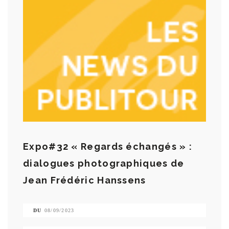
Expo#32 « Regards échangés » :
dialogues photographiques de
Jean Frédéric Hanssens
DU
08/09/2023