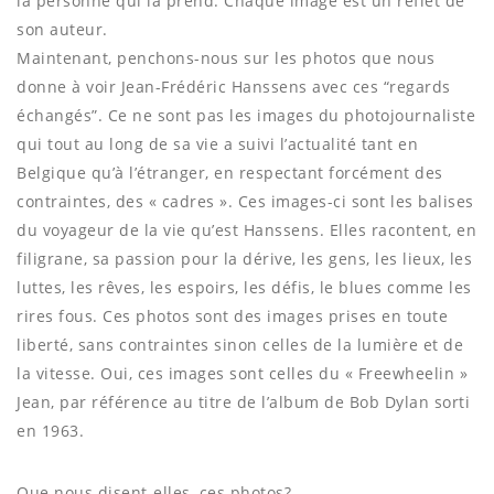
la personne qui la prend. Chaque image est un reflet de
son auteur.
Maintenant, penchons-nous sur les photos que nous
donne à voir Jean-Frédéric Hanssens avec ces “regards
échangés”. Ce ne sont pas les images du photojournaliste
qui tout au long de sa vie a suivi l’actualité tant en
Belgique qu’à l’étranger, en respectant forcément des
contraintes, des « cadres ». Ces images-ci sont les balises
du voyageur de la vie qu’est Hanssens. Elles racontent, en
filigrane, sa passion pour la dérive, les gens, les lieux, les
luttes, les rêves, les espoirs, les défis, le blues comme les
rires fous. Ces photos sont des images prises en toute
liberté, sans contraintes sinon celles de la lumière et de
la vitesse. Oui, ces images sont celles du « Freewheelin »
Jean, par référence au titre de l’album de Bob Dylan sorti
en 1963.
Que nous disent-elles, ces photos?