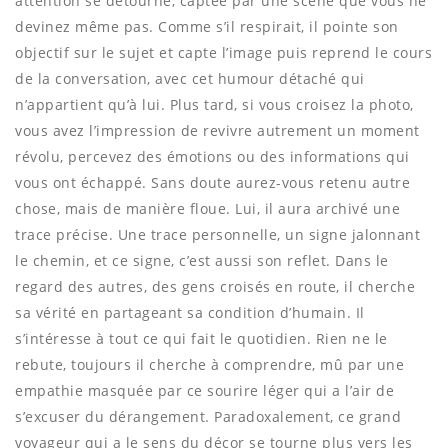
attention se détourne, captée par une scène que vous ne
devinez même pas. Comme s’il respirait, il pointe son
objectif sur le sujet et capte l’image puis reprend le cours
de la conversation, avec cet humour détaché qui
n’appartient qu’à lui. Plus tard, si vous croisez la photo,
vous avez l’impression de revivre autrement un moment
révolu, percevez des émotions ou des informations qui
vous ont échappé. Sans doute aurez-vous retenu autre
chose, mais de manière floue. Lui, il aura archivé une
trace précise. Une trace personnelle, un signe jalonnant
le chemin, et ce signe, c’est aussi son reflet. Dans le
regard des autres, des gens croisés en route, il cherche
sa vérité en partageant sa condition d’humain. Il
s’intéresse à tout ce qui fait le quotidien. Rien ne le
rebute, toujours il cherche à comprendre, mû par une
empathie masquée par ce sourire léger qui a l’air de
s’excuser du dérangement. Paradoxalement, ce grand
voyageur qui a le sens du décor se tourne plus vers les