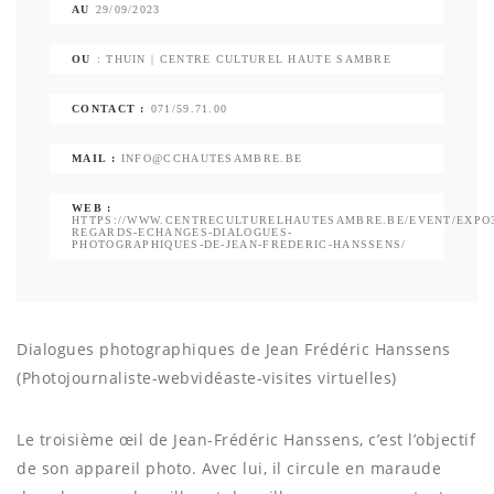
AU
29/09/2023
OU
: THUIN | CENTRE CULTUREL HAUTE SAMBRE
CONTACT :
071/59.71.00
MAIL :
INFO@CCHAUTESAMBRE.BE
WEB :
HTTPS://WWW.CENTRECULTURELHAUTESAMBRE.BE/EVENT/EXPO3
REGARDS-ECHANGES-DIALOGUES-
PHOTOGRAPHIQUES-DE-JEAN-FREDERIC-HANSSENS/
Dialogues photographiques de Jean Frédéric Hanssens
(Photojournaliste-webvidéaste-visites virtuelles)
Le troisième œil de Jean-Frédéric Hanssens, c’est l’objectif
de son appareil photo. Avec lui, il circule en maraude