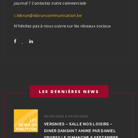
journal ? Contactez notre commerciale
c.lebrun@lebruncommunication.be
N'hésitez pas à nous suivre sur les réseaux sociaux
LES DERNIÈRES NEWS
06/09/2026 • 06/09/2026
VERGNIES – SALLE NOS LOISIRS –
DINER DANSANT ANIME PAR DANIEL
DROPSY LE DIMANCHE 6 SEPTEMBRE