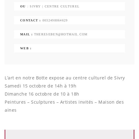
OU
: SIVRY | CENTRE CULTUREL
CONTACT :
0032498064629
MAIL :
THERESEBEN@HOTMAIL.COM
WEB :
L’art en notre Botte expose au centre culturel de Sivry
Samedi 15 octobre de 14h à 19h
Dimanche 16 octobre de 10 à 18h
Peintures – Sculptures – Artistes invités – Maison des
aines