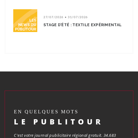
27/07/2026 • 31/07/2026
STAGE D’ÉTÉ : TEXTILE EXPÉRIMENTAL
EN QUELQUES MOTS
LE PUBLITOUR
C'est votre journal publicitaire régional gratuit. 34.683