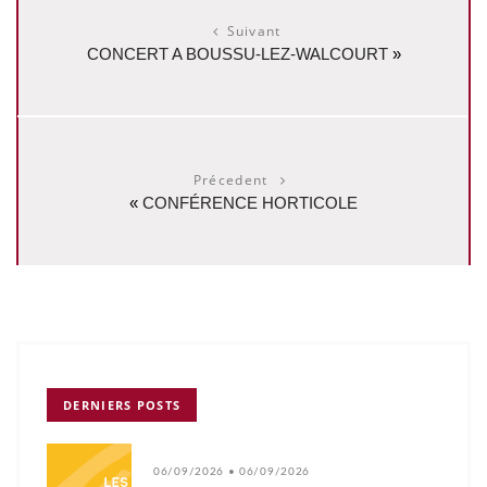
Suivant
CONCERT A BOUSSU-LEZ-WALCOURT
»
Précedent
«
CONFÉRENCE HORTICOLE
DERNIERS POSTS
06/09/2026 • 06/09/2026