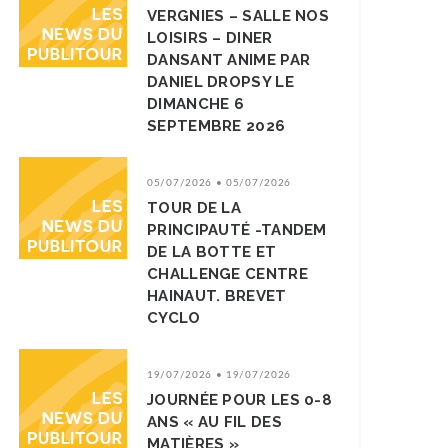
VERGNIES – SALLE NOS
LOISIRS – DINER
DANSANT ANIME PAR
DANIEL DROPSY LE
DIMANCHE 6
SEPTEMBRE 2026
05/07/2026 • 05/07/2026
TOUR DE LA
PRINCIPAUTÉ -TANDEM
DE LA BOTTE ET
CHALLENGE CENTRE
HAINAUT. BREVET
CYCLO
19/07/2026 • 19/07/2026
JOURNÉE POUR LES 0-8
ANS « AU FIL DES
MATIÈRES »