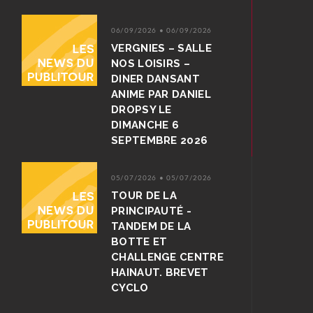
06/09/2026 • 06/09/2026
VERGNIES – SALLE
NOS LOISIRS –
DINER DANSANT
ANIME PAR DANIEL
DROPSY LE
DIMANCHE 6
SEPTEMBRE 2026
05/07/2026 • 05/07/2026
TOUR DE LA
PRINCIPAUTÉ -
TANDEM DE LA
BOTTE ET
CHALLENGE CENTRE
HAINAUT. BREVET
CYCLO