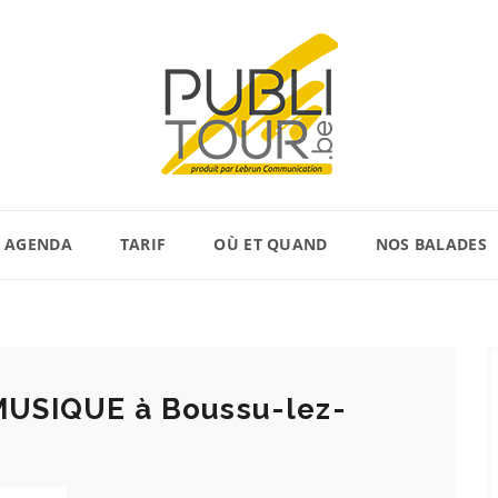
AGENDA
TARIF
OÙ ET QUAND
NOS BALADES
MUSIQUE à Boussu-lez-