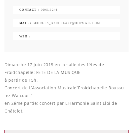
CONTACT :
060513244
MAIL :
GEORGES_BACHELART@HOTMAIL.COM
WEB :
Dimanche 17 Juin 2018 en la salle des fêtes de
Froidchapelle; FETE DE LA MUSIQUE
à partir de 15h.
Concert de L’Association Musicale”Froidchapelle Boussu
lez Walcourt”
en 2éme partie; concert par L’Harmonie Saint Eloi de
Châtelet.