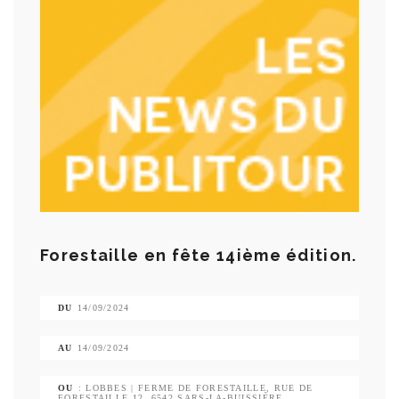
Forestaille en fête 14ième édition.
DU
14/09/2024
AU
14/09/2024
OU
: LOBBES | FERME DE FORESTAILLE, RUE DE
FORESTAILLE 12, 6542 SARS-LA-BUISSIÈRE