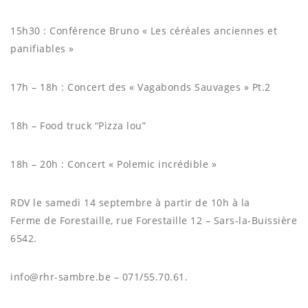
15h30 : Conférence Bruno « Les céréales anciennes et
panifiables »
17h – 18h : Concert des « Vagabonds Sauvages » Pt.2
18h – Food truck “Pizza lou”
18h – 20h : Concert « Polemic incrédible »
RDV le samedi 14 septembre à partir de 10h à la
Ferme de Forestaille, rue Forestaille 12 – Sars-la-Buissière
6542.
info@rhr-sambre.be – 071/55.70.61.