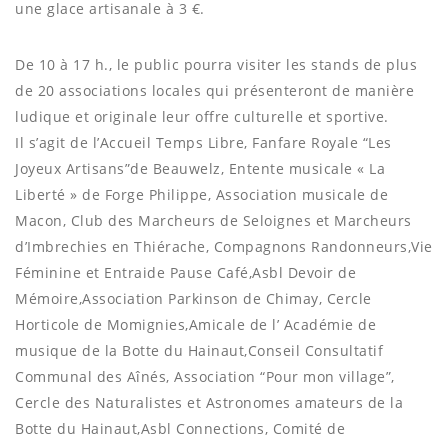
une glace artisanale à 3 €.
De 10 à 17 h., le public pourra visiter les stands de plus
de 20 associations locales qui présenteront de manière
ludique et originale leur offre culturelle et sportive.
Il s’agit de l’Accueil Temps Libre, Fanfare Royale “Les
Joyeux Artisans”de Beauwelz, Entente musicale « La
Liberté » de Forge Philippe, Association musicale de
Macon, Club des Marcheurs de Seloignes et Marcheurs
d’Imbrechies en Thiérache, Compagnons Randonneurs,Vie
Féminine et Entraide Pause Café,Asbl Devoir de
Mémoire,Association Parkinson de Chimay, Cercle
Horticole de Momignies,Amicale de l’ Académie de
musique de la Botte du Hainaut,Conseil Consultatif
Communal des Aînés, Association “Pour mon village”,
Cercle des Naturalistes et Astronomes amateurs de la
Botte du Hainaut,Asbl Connections, Comité de