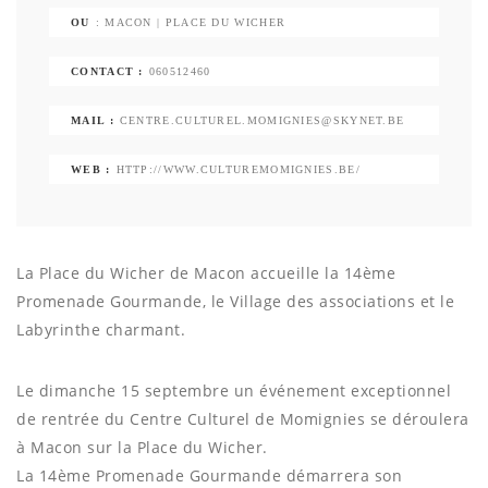
OU
: MACON | PLACE DU WICHER
CONTACT :
060512460
MAIL :
CENTRE.CULTUREL.MOMIGNIES@SKYNET.BE
WEB :
HTTP://WWW.CULTUREMOMIGNIES.BE/
La Place du Wicher de Macon accueille la 14ème
Promenade Gourmande, le Village des associations et le
Labyrinthe charmant.
Le dimanche 15 septembre un événement exceptionnel
de rentrée du Centre Culturel de Momignies se déroulera
à Macon sur la Place du Wicher.
La 14ème Promenade Gourmande démarrera son