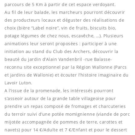
parcours de 5 Km à partir de cet espace verdoyant.
Au fil de leur balade, les marcheurs pourront découvrir
des producteurs locaux et déguster des réalisations de
choix (bière “Label noire”, vin de fruits, biscuits bio,
potage légumes de chez nous, escavêche, …). Plusieurs
animations leur seront proposées : participer à une
initiation au stand du Club des Archers, découvrir la
beauté du jardin d’Alain Vandenbril -rue Balasse-
reconnu site exceptionnel par la Région Wallonne (Parcs
et jardins de Wallonie) et écouter l’histoire imaginaire du
Lavoir Luton.
A l’issue de la promenade, les intéressés pourront
s’asseoir autour de la grande table villageoise pour
prendre un repas composé de fromages et charcuteries
du terroir suivi d’une potée momignienne (viande de porc
mijotée accompagnée de pommes de terre, carottes et
navets) pour 14 €/Adulte et 7 €/Enfant et pour le dessert