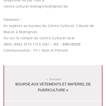
téléphone ou par mail à
centre.culturel.momignies@skynet.be
Paiement :
En espèces au bureau du Centre Culturel, 5 Route de
Macon à Momignies
Ou sur le compte du Centre Culturel local
IBAN- BE62 3710 1510 2461 – BIC : BBRUBEBB
Communication : TV + Nom et Prénom
Suivant
BOURSE AUX VETEMENTS ET MATERIEL DE
PUERICULTURE
»