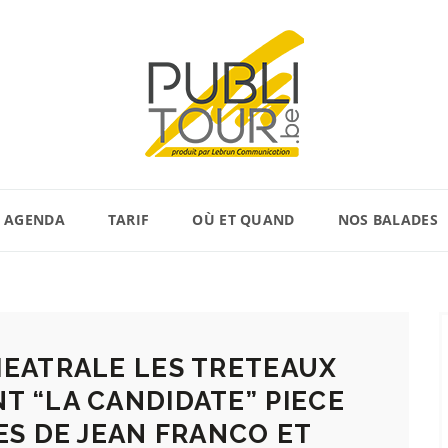
AGENDA
TARIF
OÙ ET QUAND
NOS BALADES
HEATRALE LES TRETEAUX
T “LA CANDIDATE” PIECE
ES DE JEAN FRANCO ET