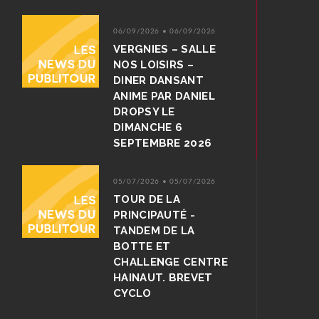
06/09/2026 • 06/09/2026
VERGNIES – SALLE
NOS LOISIRS –
DINER DANSANT
ANIME PAR DANIEL
DROPSY LE
DIMANCHE 6
SEPTEMBRE 2026
05/07/2026 • 05/07/2026
TOUR DE LA
PRINCIPAUTÉ -
TANDEM DE LA
BOTTE ET
CHALLENGE CENTRE
HAINAUT. BREVET
CYCLO