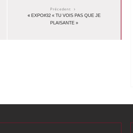
Précedent
«
EXPO#32 « TU VOIS PAS QUE JE
PLAISANTE »