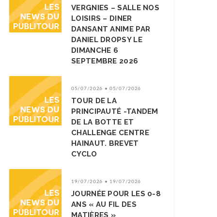
VERGNIES – SALLE NOS
LOISIRS – DINER
DANSANT ANIME PAR
DANIEL DROPSY LE
DIMANCHE 6
SEPTEMBRE 2026
05/07/2026 • 05/07/2026
TOUR DE LA
PRINCIPAUTÉ -TANDEM
DE LA BOTTE ET
CHALLENGE CENTRE
HAINAUT. BREVET
CYCLO
19/07/2026 • 19/07/2026
JOURNÉE POUR LES 0-8
ANS « AU FIL DES
MATIÈRES »