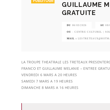
GUILLAUME M
GRATUITE
DU
06/03/2026
AU
08/
OU
: CENTRE CULTUREL | S
MAIL :
LESTRETEAUX@HOTM
LA TROUPE THEATRALE LES TRETEAUX PRESENTERO
FRANCO ET GUILLAUME MELANIE – ENTREE GRATU
VENDREDI 6 MARS A 20 HEURES
SAMEDI 7 MARS A 19 HEURES
DIMANCHE 8 MARS A 16 HEURES