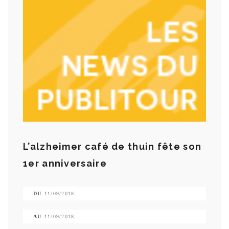
L’alzheimer café de thuin fête son
1er anniversaire
DU
11/09/2018
AU
11/09/2018