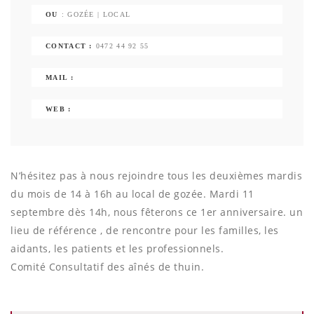
OU
: GOZÉE | LOCAL
CONTACT :
0472 44 92 55
MAIL :
WEB :
N’hésitez pas à nous rejoindre tous les deuxièmes mardis
du mois de 14 à 16h au local de gozée. Mardi 11
septembre dès 14h, nous fêterons ce 1er anniversaire. un
lieu de référence , de rencontre pour les familles, les
aidants, les patients et les professionnels.
Comité Consultatif des aînés de thuin.