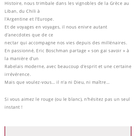
Histoire, nous trimbale dans les vignobles de la Grèce au
Liban, du Chili à
l’Argentine et l’Europe.
Et de voyages en voyages, il nous enivre autant
d’anecdotes que de ce
nectar qui accompagne nos vies depuis des millénaires.
En passionné, Eric Boschman partage « son gai savoir » à
la manière d’un
Rabelais moderne, avec beaucoup d’esprit et une certaine
irrévérence.
Mais que voulez-vous… il n’a ni Dieu, ni maître…
Si vous aimez le rouge (ou le blanc), n’hésitez pas un seul
instant !