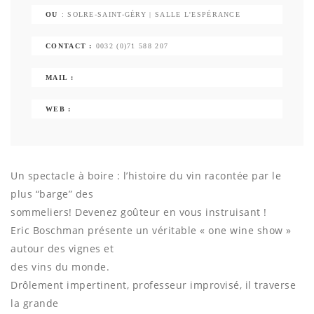
OU
: SOLRE-SAINT-GÉRY | SALLE L'ESPÉRANCE
CONTACT :
0032 (0)71 588 207
MAIL :
WEB :
Un spectacle à boire : l’histoire du vin racontée par le
plus “barge” des
sommeliers! Devenez goûteur en vous instruisant !
Eric Boschman présente un véritable « one wine show »
autour des vignes et
des vins du monde.
Drôlement impertinent, professeur improvisé, il traverse
la grande