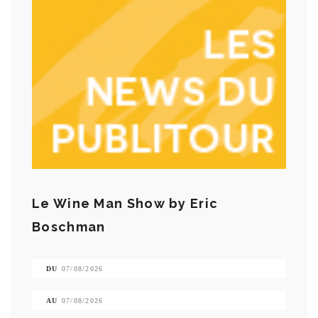
Le Wine Man Show by Eric
Boschman
DU
07/08/2026
AU
07/08/2026