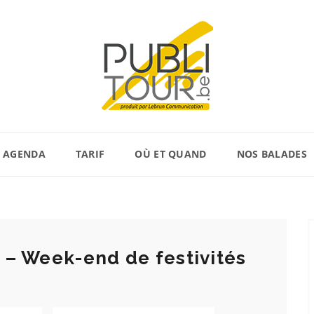
AGENDA
TARIF
OÙ ET QUAND
NOS BALADES
e – Week-end de festivités