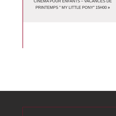
CINÉMA POUR ENFANTS – VACANCES DE
PRINTEMPS ” MY LITTLE PONY” 15H00
»