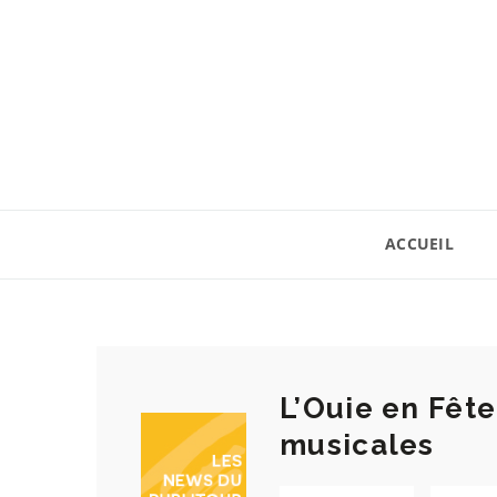
ACCUEIL
L’Ouie en Fêt
musicales