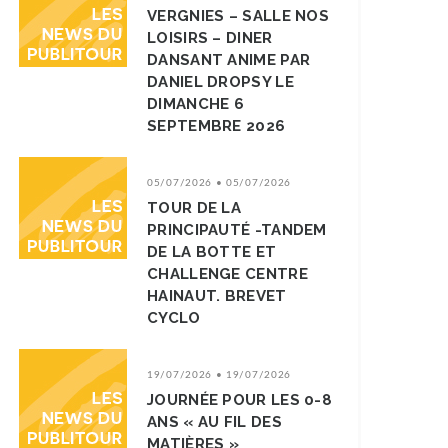
VERGNIES – SALLE NOS
LOISIRS – DINER
DANSANT ANIME PAR
DANIEL DROPSY LE
DIMANCHE 6
SEPTEMBRE 2026
05/07/2026 • 05/07/2026
TOUR DE LA
PRINCIPAUTÉ -TANDEM
DE LA BOTTE ET
CHALLENGE CENTRE
HAINAUT. BREVET
CYCLO
19/07/2026 • 19/07/2026
JOURNÉE POUR LES 0-8
ANS « AU FIL DES
MATIÈRES »