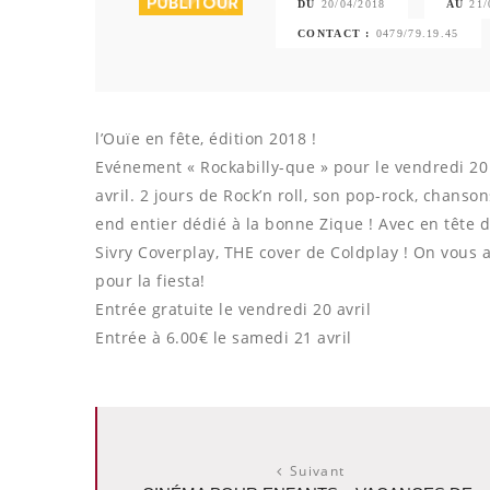
DU
20/04/2018
AU
21/
CONTACT :
0479/79.19.45
l’Ouïe en fête, édition 2018 !
Evénement « Rockabilly-que » pour le vendredi 20
avril. 2 jours de Rock’n roll, son pop-rock, chanso
end entier dédié à la bonne Zique ! Avec en tête d’
Sivry Coverplay, THE cover de Coldplay ! On vous
pour la fiesta!
Entrée gratuite le vendredi 20 avril
Entrée à 6.00€ le samedi 21 avril
Suivant