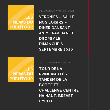
06/09/2026 • 06/09/2026
VERGNIES – SALLE
NOS LOISIRS –
DINER DANSANT
ANIME PAR DANIEL
DROPSY LE
DIMANCHE 6
SEPTEMBRE 2026
05/07/2026 • 05/07/2026
TOUR DE LA
PRINCIPAUTÉ -
TANDEM DE LA
BOTTE ET
CHALLENGE CENTRE
HAINAUT. BREVET
CYCLO