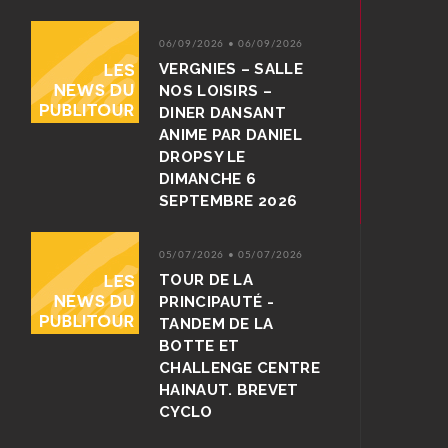
06/09/2026 • 06/09/2026
VERGNIES – SALLE
NOS LOISIRS –
DINER DANSANT
ANIME PAR DANIEL
DROPSY LE
DIMANCHE 6
SEPTEMBRE 2026
05/07/2026 • 05/07/2026
TOUR DE LA
PRINCIPAUTÉ -
TANDEM DE LA
BOTTE ET
CHALLENGE CENTRE
HAINAUT. BREVET
CYCLO