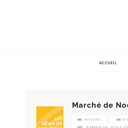
ACCUEIL
Marché de No
DU
16/12/2017
AU
07/
OU
: BARBENÇON | ÉCOLE 