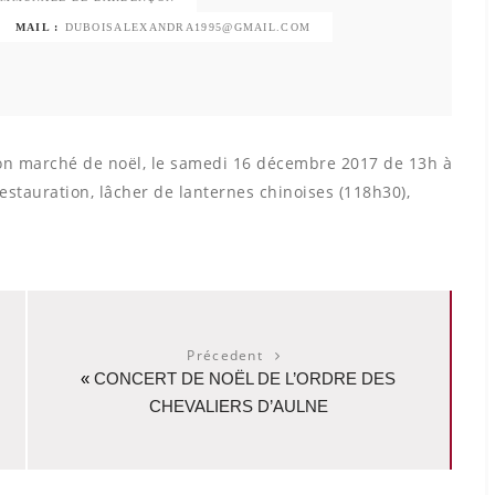
MAIL :
DUBOISALEXANDRA1995@GMAIL.COM
on marché de noël, le samedi 16 décembre 2017 de 13h à
restauration, lâcher de lanternes chinoises (118h30),
Précedent
«
CONCERT DE NOËL DE L’ORDRE DES
CHEVALIERS D’AULNE