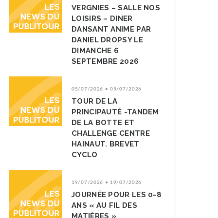
VERGNIES – SALLE NOS
LOISIRS – DINER
DANSANT ANIME PAR
DANIEL DROPSY LE
DIMANCHE 6
SEPTEMBRE 2026
05/07/2026 • 05/07/2026
TOUR DE LA
PRINCIPAUTÉ -TANDEM
DE LA BOTTE ET
CHALLENGE CENTRE
HAINAUT. BREVET
CYCLO
19/07/2026 • 19/07/2026
JOURNÉE POUR LES 0-8
ANS « AU FIL DES
MATIÈRES »