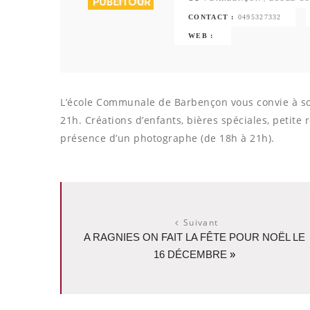
CONTACT :
0495327332
WEB :
L’école Communale de Barbençon vous convie à s
21h. Créations d’enfants, bières spéciales, petite 
présence d’un photographe (de 18h à 21h).
Suivant
A RAGNIES ON FAIT LA FÊTE POUR NOËL LE
16 DÉCEMBRE
»