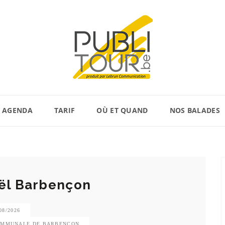
AGENDA
TARIF
OÙ ET QUAND
NOS BALADES
ël Barbençon
08/2026
COMMUNALE DE BARBENÇON