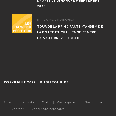
DROPSY LE DIMANCHE 6 SEPTEMBRE
2026
05/07/2026 • 05/07/2026
TOUR DE LA PRINCIPAUTÉ -TANDEM DE
LA BOTTE ET CHALLENGE CENTRE
HAINAUT. BREVET CYCLO
COPYRIGHT 2022 | PUBLITOUR.BE
Accueil
Agenda
Tarif
Où et quand
Nos balades
Contact
Conditions générales