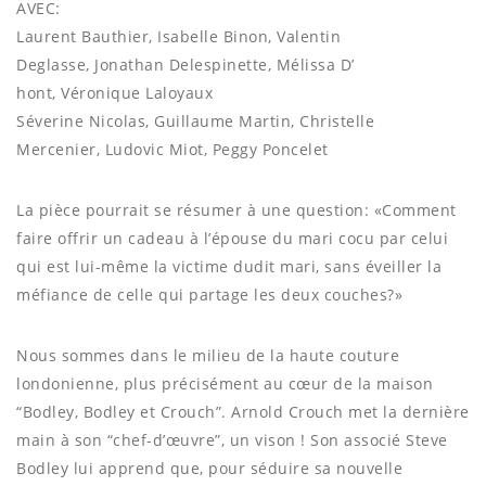
AVEC:
Laurent Bauthier, Isabelle Binon, Valentin
Deglasse, Jonathan Delespinette, Mélissa D’
hont, Véronique Laloyaux
Séverine Nicolas, Guillaume Martin, Christelle
Mercenier, Ludovic Miot, Peggy Poncelet
La pièce pourrait se résumer à une question: «Comment
faire offrir un cadeau à l’épouse du mari cocu par celui
qui est lui-même la victime dudit mari, sans éveiller la
méfiance de celle qui partage les deux couches?»
Nous sommes dans le milieu de la haute couture
londonienne, plus précisément au cœur de la maison
“Bodley, Bodley et Crouch”. Arnold Crouch met la dernière
main à son “chef-d’œuvre”, un vison ! Son associé Steve
Bodley lui apprend que, pour séduire sa nouvelle