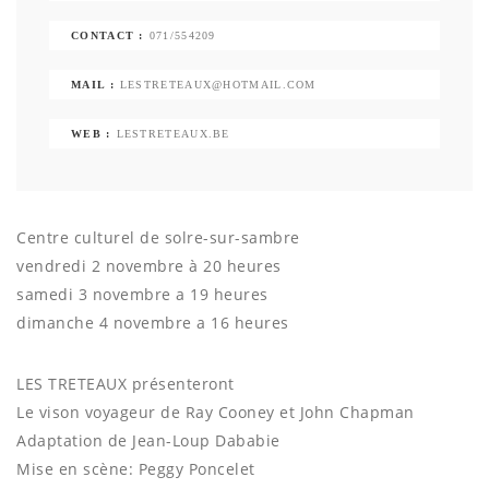
CONTACT :
071/554209
MAIL :
LESTRETEAUX@HOTMAIL.COM
WEB :
LESTRETEAUX.BE
Centre culturel de solre-sur-sambre
vendredi 2 novembre à 20 heures
samedi 3 novembre a 19 heures
dimanche 4 novembre a 16 heures
LES TRETEAUX présenteront
Le vison voyageur de Ray Cooney et John Chapman
Adaptation de Jean-Loup Dababie
Mise en scène: Peggy Poncelet