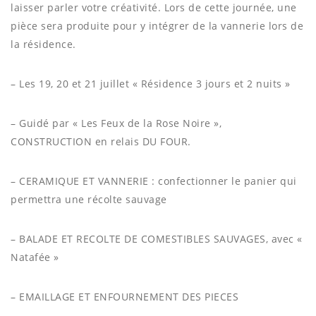
laisser parler votre créativité. Lors de cette journée, une
pièce sera produite pour y intégrer de la vannerie lors de
la résidence.
– Les 19, 20 et 21 juillet « Résidence 3 jours et 2 nuits »
– Guidé par « Les Feux de la Rose Noire »,
CONSTRUCTION en relais DU FOUR.
– CERAMIQUE ET VANNERIE : confectionner le panier qui
permettra une récolte sauvage
– BALADE ET RECOLTE DE COMESTIBLES SAUVAGES, avec «
Natafée »
– EMAILLAGE ET ENFOURNEMENT DES PIECES