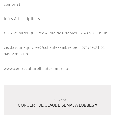
compris)
Infos & inscriptions :
CEC-LaSouris QuiCrée – Rue des Nobles 32 – 6530 Thuin
cec.lasourisquicree@cchautesambre.be – 071/59.71.04 –
0456/30.34.26
www.centreculturelhautesambre.be
Suivant
CONCERT DE CLAUDE SEMAL À LOBBES
»