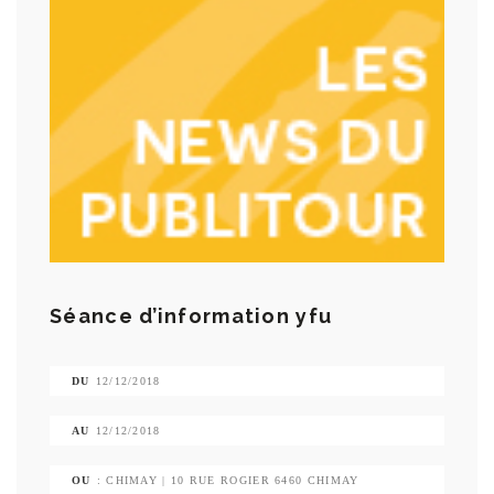
Séance d’information yfu
DU
12/12/2018
AU
12/12/2018
OU
: CHIMAY | 10 RUE ROGIER 6460 CHIMAY