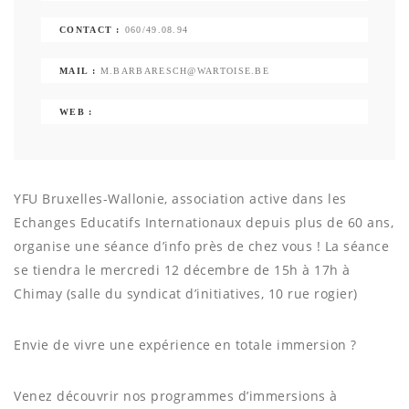
CONTACT :
060/49.08.94
MAIL :
M.BARBARESCH@WARTOISE.BE
WEB :
YFU Bruxelles-Wallonie, association active dans les
Echanges Educatifs Internationaux depuis plus de 60 ans,
organise une séance d’info près de chez vous ! La séance
se tiendra le mercredi 12 décembre de 15h à 17h à
Chimay (salle du syndicat d’initiatives, 10 rue rogier)
Envie de vivre une expérience en totale immersion ?
Venez découvrir nos programmes d’immersions à