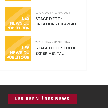
13/07/2026 • 17/07/2026
STAGE D’ÉTÉ :
CRÉATIONS EN ARGILE
27/07/2026 • 31/07/2026
STAGE D’ÉTÉ : TEXTILE
EXPÉRIMENTAL
LES DERNIÈRES NEWS