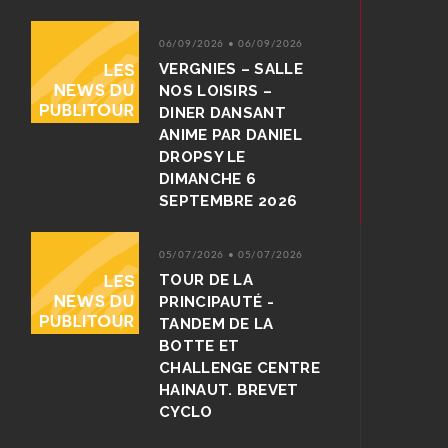
06/09/2026 • 06/09/2026
VERGNIES – SALLE
NOS LOISIRS –
DINER DANSANT
ANIME PAR DANIEL
DROPSY LE
DIMANCHE 6
SEPTEMBRE 2026
05/07/2026 • 05/07/2026
TOUR DE LA
PRINCIPAUTÉ -
TANDEM DE LA
BOTTE ET
CHALLENGE CENTRE
HAINAUT. BREVET
CYCLO