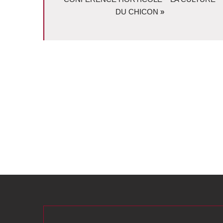
DU CHICON
»