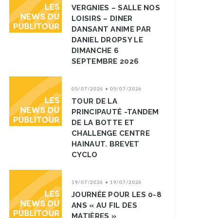
VERGNIES – SALLE NOS
LOISIRS – DINER
DANSANT ANIME PAR
DANIEL DROPSY LE
DIMANCHE 6
SEPTEMBRE 2026
05/07/2026 • 05/07/2026
TOUR DE LA
PRINCIPAUTÉ -TANDEM
DE LA BOTTE ET
CHALLENGE CENTRE
HAINAUT. BREVET
CYCLO
19/07/2026 • 19/07/2026
JOURNÉE POUR LES 0-8
ANS « AU FIL DES
MATIÈRES »