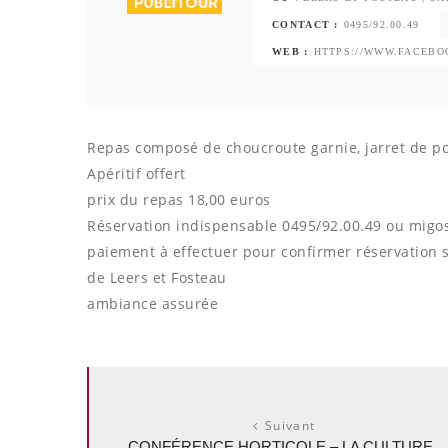
CONTACT :
0495/92.00.49
WEB :
HTTPS://WWW.FACEB
Repas composé de choucroute garnie, jarret de po
Apéritif offert
prix du repas 18,00 euros
Réservation indispensable 0495/92.00.49 ou migos
paiement à effectuer pour confirmer réservation 
de Leers et Fosteau
ambiance assurée
Suivant
CONFÉRENCE HORTICOLE – LA CULTURE