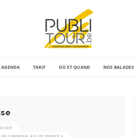
AGENDA
TARIF
OÙ ET QUAND
NOS BALADES
ise
10/2019
SALON COMMUNAL RUE DE FRANCE 4