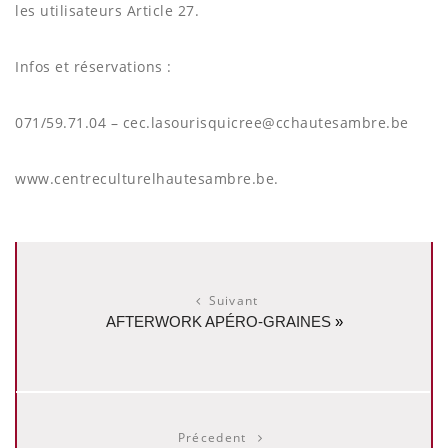
les utilisateurs Article 27.
Infos et réservations :
071/59.71.04 – cec.lasourisquicree@cchautesambre.be
www.centreculturelhautesambre.be.
Suivant
AFTERWORK APÉRO-GRAINES
»
Précedent