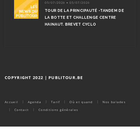
05/07/2026 • 05/07/2026
TOUR DE LA PRINCIPAUTÉ -TANDEM DE
LA BOTTE ET CHALLENGE CENTRE
HAINAUT. BREVET CYCLO
COPYRIGHT 2022 | PUBLITOUR.BE
Accueil
Agenda
Tarif
Où et quand
Nos balades
Contact
Conditions générales