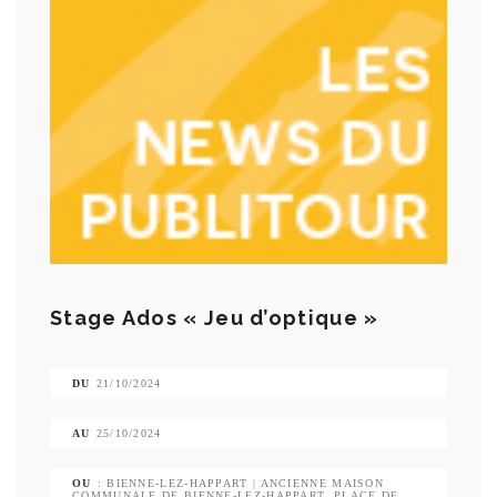
Stage Ados « Jeu d’optique »
DU
21/10/2024
AU
25/10/2024
OU
: BIENNE-LEZ-HAPPART | ANCIENNE MAISON
COMMUNALE DE BIENNE-LEZ-HAPPART, PLACE DE