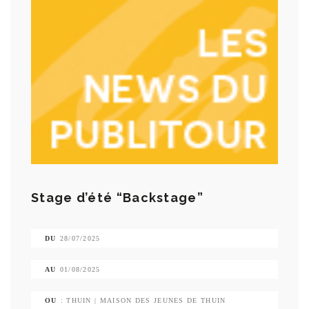
Stage d’été “Backstage”
DU
28/07/2025
AU
01/08/2025
OU
: THUIN | MAISON DES JEUNES DE THUIN