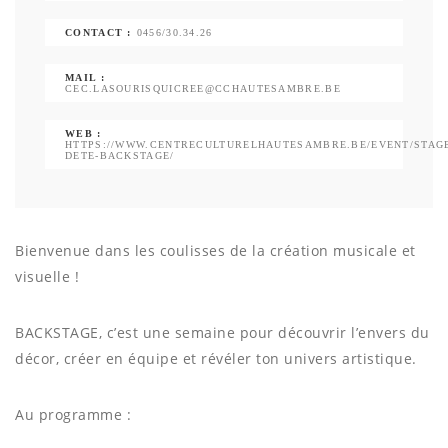
CONTACT :
0456/30.34.26
MAIL :
CEC.LASOURISQUICREE@CCHAUTESAMBRE.BE
WEB :
HTTPS://WWW.CENTRECULTURELHAUTESAMBRE.BE/EVENT/STAG
DETE-BACKSTAGE/
Bienvenue dans les coulisses de la création musicale et
visuelle !
BACKSTAGE, c’est une semaine pour découvrir l’envers du
décor, créer en équipe et révéler ton univers artistique.
Au programme :