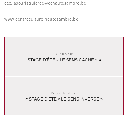
cec.lasourisquicree@cchautesambre.be
www.centreculturelhautesambre.be
Suivant
STAGE D’ÉTÉ « LE SENS CACHÉ »
»
Précedent
«
STAGE D’ÉTÉ « LE SENS INVERSE »