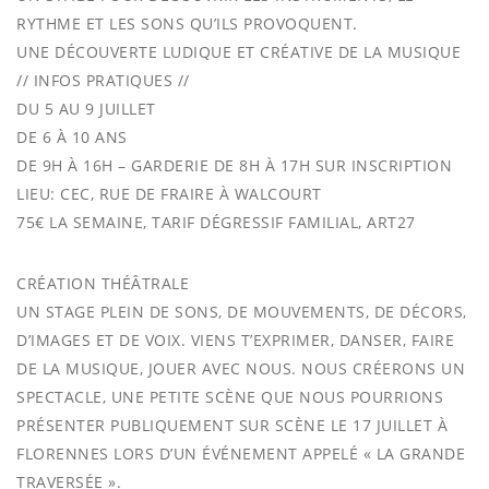
RYTHME ET LES SONS QU’ILS PROVOQUENT.
UNE DÉCOUVERTE LUDIQUE ET CRÉATIVE DE LA MUSIQUE
// INFOS PRATIQUES //
DU 5 AU 9 JUILLET
DE 6 À 10 ANS
DE 9H À 16H – GARDERIE DE 8H À 17H SUR INSCRIPTION
LIEU: CEC, RUE DE FRAIRE À WALCOURT
75€ LA SEMAINE, TARIF DÉGRESSIF FAMILIAL, ART27
CRÉATION THÉÂTRALE
UN STAGE PLEIN DE SONS, DE MOUVEMENTS, DE DÉCORS,
D’IMAGES ET DE VOIX. VIENS T’EXPRIMER, DANSER, FAIRE
DE LA MUSIQUE, JOUER AVEC NOUS. NOUS CRÉERONS UN
SPECTACLE, UNE PETITE SCÈNE QUE NOUS POURRIONS
PRÉSENTER PUBLIQUEMENT SUR SCÈNE LE 17 JUILLET À
FLORENNES LORS D’UN ÉVÉNEMENT APPELÉ « LA GRANDE
TRAVERSÉE ».