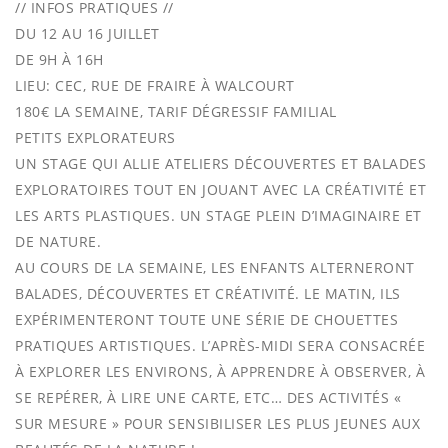
// INFOS PRATIQUES //
DU 12 AU 16 JUILLET
DE 9H À 16H
LIEU: CEC, RUE DE FRAIRE À WALCOURT
180€ LA SEMAINE, TARIF DÉGRESSIF FAMILIAL
PETITS EXPLORATEURS
UN STAGE QUI ALLIE ATELIERS DÉCOUVERTES ET BALADES
EXPLORATOIRES TOUT EN JOUANT AVEC LA CRÉATIVITÉ ET
LES ARTS PLASTIQUES. UN STAGE PLEIN D’IMAGINAIRE ET
DE NATURE.
AU COURS DE LA SEMAINE, LES ENFANTS ALTERNERONT
BALADES, DÉCOUVERTES ET CRÉATIVITÉ. LE MATIN, ILS
EXPÉRIMENTERONT TOUTE UNE SÉRIE DE CHOUETTES
PRATIQUES ARTISTIQUES. L’APRÈS-MIDI SERA CONSACRÉE
À EXPLORER LES ENVIRONS, À APPRENDRE À OBSERVER, À
SE REPÉRER, À LIRE UNE CARTE, ETC… DES ACTIVITÉS «
SUR MESURE » POUR SENSIBILISER LES PLUS JEUNES AUX