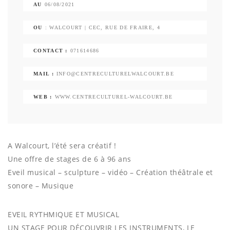
AU
06/08/2021
OU
: WALCOURT | CEC, RUE DE FRAIRE, 4
CONTACT :
071614686
MAIL :
INFO@CENTRECULTURELWALCOURT.BE
WEB :
WWW.CENTRECULTUREL-WALCOURT.BE
A Walcourt, l’été sera créatif !
Une offre de stages de 6 à 96 ans
Eveil musical – sculpture – vidéo – Création théâtrale et
sonore – Musique
EVEIL RYTHMIQUE ET MUSICAL
UN STAGE POUR DÉCOUVRIR LES INSTRUMENTS, LE