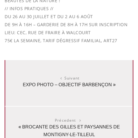
BEAUTÉS DE LA NATURE !
// INFOS PRATIQUES //
DU 26 AU 30 JUILLET ET DU 2 AU 6 AOÛT
DE 9H À 16H – GARDERIE DE 8H À 17H SUR INSCRIPTION
LIEU: CEC, RUE DE FRAIRE À WALCOURT
75€ LA SEMAINE, TARIF DÉGRESSIF FAMILIAL, ART27
Suivant
EXPO PHOTO – OBJECTIF BARBENÇON
»
Précedent
«
BROCANTE DES GILLES ET PAYSANNES DE
MONTIGNY-LE-TILLEUL