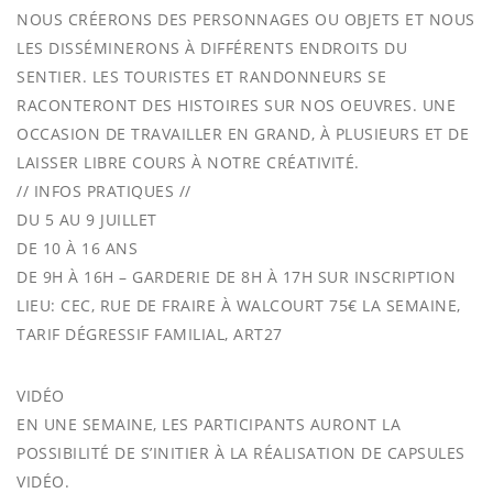
NOUS CRÉERONS DES PERSONNAGES OU OBJETS ET NOUS
LES DISSÉMINERONS À DIFFÉRENTS ENDROITS DU
SENTIER. LES TOURISTES ET RANDONNEURS SE
RACONTERONT DES HISTOIRES SUR NOS OEUVRES. UNE
OCCASION DE TRAVAILLER EN GRAND, À PLUSIEURS ET DE
LAISSER LIBRE COURS À NOTRE CRÉATIVITÉ.
// INFOS PRATIQUES //
DU 5 AU 9 JUILLET
DE 10 À 16 ANS
DE 9H À 16H – GARDERIE DE 8H À 17H SUR INSCRIPTION
LIEU: CEC, RUE DE FRAIRE À WALCOURT 75€ LA SEMAINE,
TARIF DÉGRESSIF FAMILIAL, ART27
VIDÉO
EN UNE SEMAINE, LES PARTICIPANTS AURONT LA
POSSIBILITÉ DE S’INITIER À LA RÉALISATION DE CAPSULES
VIDÉO.