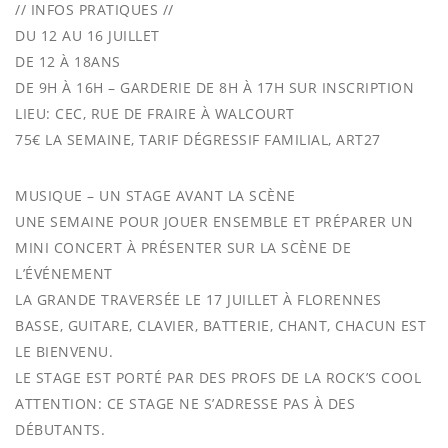
// INFOS PRATIQUES //
DU 12 AU 16 JUILLET
DE 12 À 18ANS
DE 9H À 16H – GARDERIE DE 8H À 17H SUR INSCRIPTION
LIEU: CEC, RUE DE FRAIRE À WALCOURT
75€ LA SEMAINE, TARIF DÉGRESSIF FAMILIAL, ART27
MUSIQUE – UN STAGE AVANT LA SCÈNE
UNE SEMAINE POUR JOUER ENSEMBLE ET PRÉPARER UN
MINI CONCERT À PRÉSENTER SUR LA SCÈNE DE
L’ÉVÉNEMENT
LA GRANDE TRAVERSÉE LE 17 JUILLET À FLORENNES
BASSE, GUITARE, CLAVIER, BATTERIE, CHANT, CHACUN EST
LE BIENVENU.
LE STAGE EST PORTÉ PAR DES PROFS DE LA ROCK’S COOL
ATTENTION: CE STAGE NE S’ADRESSE PAS À DES
DÉBUTANTS.