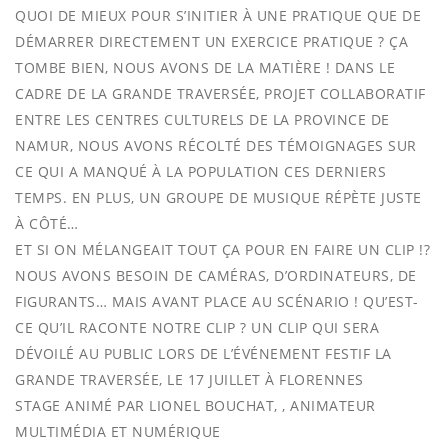
QUOI DE MIEUX POUR S’INITIER À UNE PRATIQUE QUE DE
DÉMARRER DIRECTEMENT UN EXERCICE PRATIQUE ? ÇA
TOMBE BIEN, NOUS AVONS DE LA MATIÈRE ! DANS LE
CADRE DE LA GRANDE TRAVERSÉE, PROJET COLLABORATIF
ENTRE LES CENTRES CULTURELS DE LA PROVINCE DE
NAMUR, NOUS AVONS RÉCOLTÉ DES TÉMOIGNAGES SUR
CE QUI A MANQUÉ À LA POPULATION CES DERNIERS
TEMPS. EN PLUS, UN GROUPE DE MUSIQUE RÉPÈTE JUSTE
À CÔTÉ…
ET SI ON MÉLANGEAIT TOUT ÇA POUR EN FAIRE UN CLIP !?
NOUS AVONS BESOIN DE CAMÉRAS, D’ORDINATEURS, DE
FIGURANTS… MAIS AVANT PLACE AU SCÉNARIO ! QU’EST-
CE QU’IL RACONTE NOTRE CLIP ? UN CLIP QUI SERA
DÉVOILÉ AU PUBLIC LORS DE L’ÉVÉNEMENT FESTIF LA
GRANDE TRAVERSÉE, LE 17 JUILLET À FLORENNES
STAGE ANIMÉ PAR LIONEL BOUCHAT, , ANIMATEUR
MULTIMÉDIA ET NUMÉRIQUE