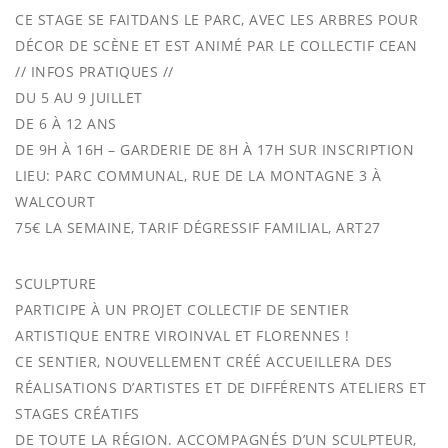
CE STAGE SE FAITDANS LE PARC, AVEC LES ARBRES POUR
DÉCOR DE SCÈNE ET EST ANIMÉ PAR LE COLLECTIF CEAN
// INFOS PRATIQUES //
DU 5 AU 9 JUILLET
DE 6 À 12 ANS
DE 9H À 16H – GARDERIE DE 8H À 17H SUR INSCRIPTION
LIEU: PARC COMMUNAL, RUE DE LA MONTAGNE 3 À
WALCOURT
75€ LA SEMAINE, TARIF DÉGRESSIF FAMILIAL, ART27
SCULPTURE
PARTICIPE À UN PROJET COLLECTIF DE SENTIER
ARTISTIQUE ENTRE VIROINVAL ET FLORENNES !
CE SENTIER, NOUVELLEMENT CRÉÉ ACCUEILLERA DES
RÉALISATIONS D’ARTISTES ET DE DIFFÉRENTS ATELIERS ET
STAGES CRÉATIFS
DE TOUTE LA RÉGION. ACCOMPAGNÉS D’UN SCULPTEUR,