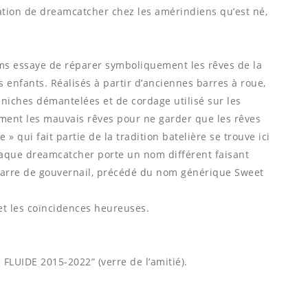
ication de dreamcatcher chez les amérindiens qu’est né,
ams essaye de réparer symboliquement les rêves de la
s enfants. Réalisés à partir dʼanciennes barres à roue,
iches démantelées et de cordage utilisé sur les
ment les mauvais rêves pour ne garder que les rêves
 » qui fait partie de la tradition batelière se trouve ici
Chaque dreamcatcher porte un nom différent faisant
barre de gouvernail, précédé du nom générique Sweet
et les coïncidences heureuses.
FLUIDE 2015-2022” (verre de l’amitié).