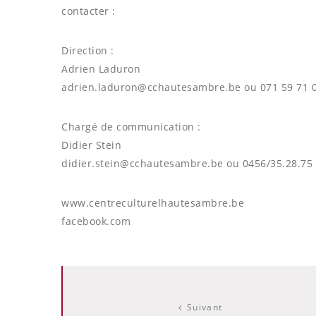
contacter :
Direction :
Adrien Laduron
adrien.laduron@cchautesambre.be ou 071 59 71 
Chargé de communication :
Didier Stein
didier.stein@cchautesambre.be ou 0456/35.28.75
www.centreculturelhautesambre.be
facebook.com
Suivant