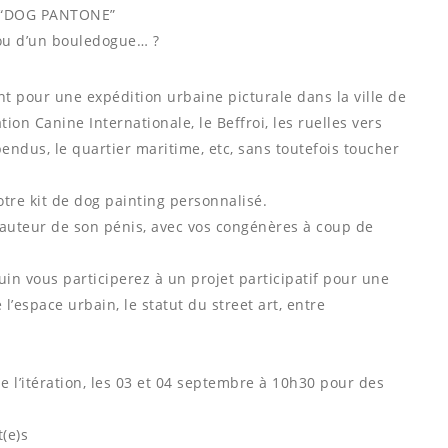
E “DOG PANTONE”
 ou d’un bouledogue… ?
nt pour une expédition urbaine picturale dans la ville de
ion Canine Internationale, le Beffroi, les ruelles vers
pendus, le quartier maritime, etc, sans toutefois toucher
otre kit de dog painting personnalisé.
hauteur de son pénis, avec vos congénères à coup de
 vous participerez à un projet participatif pour une
’espace urbain, le statut du street art, entre
e l’itération, les 03 et 04 septembre à 10h30 pour des
(e)s