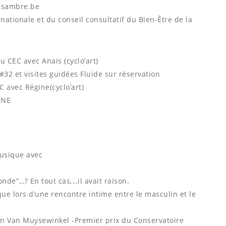
tesambre.be
nationale et du conseil consultatif du Bien-Être de la
 CEC avec Anaïs (cyclo’art)
2 et visites guidées Fluide sur réservation
C avec Régine(cyclo’art)
INE
usique avec
nde”…? En tout cas,…il avait raison.
e lors d’une rencontre intime entre le masculin et le
ain Van Muysewinkel -Premier prix du Conservatoire