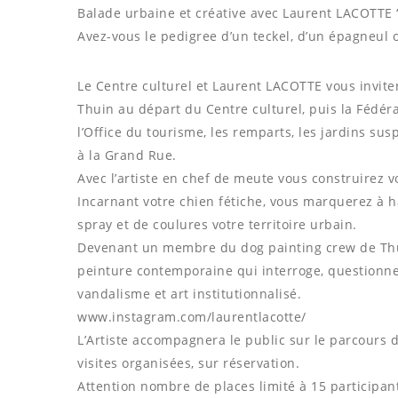
Balade urbaine et créative avec Laurent LACOTT
Avez-vous le pedigree d’un teckel, d’un épagneul
Le Centre culturel et Laurent LACOTTE vous invite
Thuin au départ du Centre culturel, puis la Fédérat
l’Office du tourisme, les remparts, les jardins sus
à la Grand Rue.
Avec l’artiste en chef de meute vous construirez v
Incarnant votre chien fétiche, vous marquerez à 
spray et de coulures votre territoire urbain.
Devenant un membre du dog painting crew de Thuin
peinture contemporaine qui interroge, questionne l
vandalisme et art institutionnalisé.
www.instagram.com/laurentlacotte/
L’Artiste accompagnera le public sur le parcours d
visites organisées, sur réservation.
Attention nombre de places limité à 15 participant