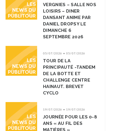
VERGNIES – SALLE NOS
LOISIRS – DINER
DANSANT ANIME PAR
DANIEL DROPSY LE
DIMANCHE 6
SEPTEMBRE 2026
05/07/2026 • 05/07/2026
TOUR DE LA
PRINCIPAUTÉ -TANDEM
DE LA BOTTE ET
CHALLENGE CENTRE
HAINAUT. BREVET
CYCLO
19/07/2026 • 19/07/2026
JOURNÉE POUR LES 0-8
ANS « AU FIL DES
MATIÈRES »