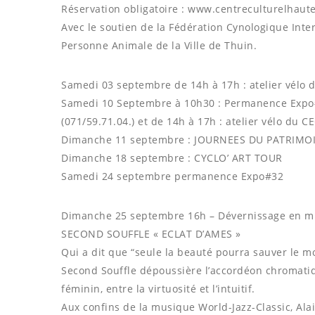
Réservation obligatoire : www.centreculturelhau
Avec le soutien de la Fédération Cynologique Inter
Personne Animale de la Ville de Thuin.
Samedi 03 septembre de 14h à 17h : atelier vélo du
Samedi 10 Septembre à 10h30 : Permanence Expo#3
(071/59.71.04.) et de 14h à 17h : atelier vélo du CE
Dimanche 11 septembre : JOURNEES DU PATRIMO
Dimanche 18 septembre : CYCLO’ ART TOUR
Samedi 24 septembre permanence Expo#32
Dimanche 25 septembre 16h – Dévernissage en m
SECOND SOUFFLE « ECLAT D’AMES »
Qui a dit que “seule la beauté pourra sauver le mo
Second Souffle dépoussière l’accordéon chromatiqu
féminin, entre la virtuosité et l’intuitif.
Aux confins de la musique World-Jazz-Classic, Al