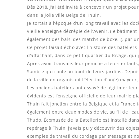
Dès 2018, j’ai été invité à concevoir un projet po
dans la jolie ville Belge de Thuin.
Je sortais à l’époque d’un long travail avec les d
vieille enseigne décrépie de l’Avenir, (le bâtiment 
également des bals, des matchs de boxe…), par une
Ce projet faisait écho avec l’histoire des batelier
d’attachant, dans ce petit quartier du Rivage, qui
Après avoir transmis leur péniche à leurs enfants, 
Sambre qui coule au bout de leurs jardins. Depuis
de la ville en organisant l’élection d’un(e) mayeu
Les anciens bateliers ont essayé de légitimer leu
évidents est l’enseigne officielle de leur mairie pl
Thuin fait jonction entre la Belgique et la France t
également entre deux modes de vie, au fil de l’ea
Thudo, Écomusée de la Batellerie est installé d
repérage à Thuin, j’avais pu y découvrir des objet
exemples de travail du cordage par tressage et n