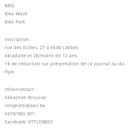
BBQ
Bike Wash
Bike Park
Inscription:
rue des Ecoles, 27 à 6540 Lobbes
6€/adulte et 2€/moins de 12 ans.
1€ de réduction sur présentation de ce journal ou du
flyer
Infos/contact :
Sébastien Brousse
info@vttlobbes.be
0478/980.301.
Facebook: VTTLOBBES