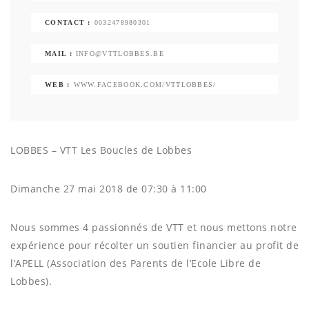
CONTACT :
0032478980301
MAIL :
INFO@VTTLOBBES.BE
WEB :
WWW.FACEBOOK.COM/VTTLOBBES/
LOBBES – VTT Les Boucles de Lobbes
Dimanche 27 mai 2018 de 07:30 à 11:00
Nous sommes 4 passionnés de VTT et nous mettons notre
expérience pour récolter un soutien financier au profit de
l’APELL (Association des Parents de l’Ecole Libre de
Lobbes).