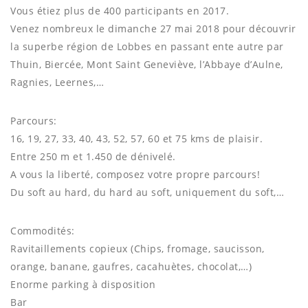
Vous étiez plus de 400 participants en 2017.
Venez nombreux le dimanche 27 mai 2018 pour découvrir
la superbe région de Lobbes en passant ente autre par
Thuin, Biercée, Mont Saint Geneviève, l’Abbaye d’Aulne,
Ragnies, Leernes,…
Parcours:
16, 19, 27, 33, 40, 43, 52, 57, 60 et 75 kms de plaisir.
Entre 250 m et 1.450 de dénivelé.
A vous la liberté, composez votre propre parcours!
Du soft au hard, du hard au soft, uniquement du soft,…
Commodités:
Ravitaillements copieux (Chips, fromage, saucisson,
orange, banane, gaufres, cacahuètes, chocolat,…)
Enorme parking à disposition
Bar