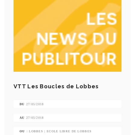
VTT Les Boucles de Lobbes
DU
27/05/2018
AU
27/05/2018
OU
: LOBBES | ECOLE LIBRE DE LOBBES