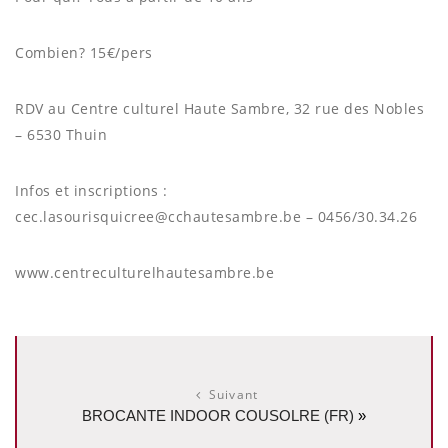
Combien? 15€/pers
RDV au Centre culturel Haute Sambre, 32 rue des Nobles
– 6530 Thuin
Infos et inscriptions :
cec.lasourisquicree@cchautesambre.be – 0456/30.34.26
www.centreculturelhautesambre.be
Suivant
BROCANTE INDOOR COUSOLRE (FR)
»