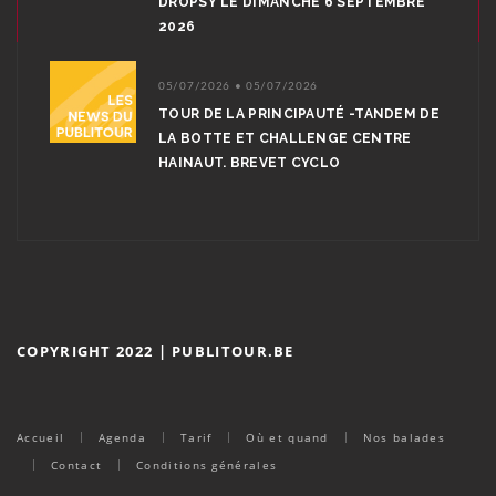
DROPSY LE DIMANCHE 6 SEPTEMBRE
2026
05/07/2026 • 05/07/2026
TOUR DE LA PRINCIPAUTÉ -TANDEM DE
LA BOTTE ET CHALLENGE CENTRE
HAINAUT. BREVET CYCLO
COPYRIGHT 2022 | PUBLITOUR.BE
Accueil
Agenda
Tarif
Où et quand
Nos balades
Contact
Conditions générales