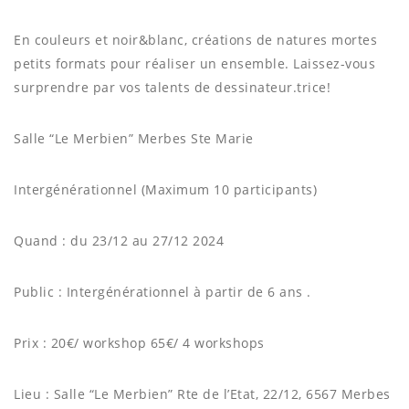
En couleurs et noir&blanc, créations de natures mortes
petits formats pour réaliser un ensemble. Laissez-vous
surprendre par vos talents de dessinateur.trice!
Salle “Le Merbien” Merbes Ste Marie
Intergénérationnel (Maximum 10 participants)
Quand : du 23/12 au 27/12 2024
Public : Intergénérationnel à partir de 6 ans .
Prix : 20€/ workshop 65€/ 4 workshops
Lieu : Salle “Le Merbien” Rte de l’Etat, 22/12, 6567 Merbes