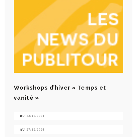
Workshops d’hiver « Temps et
vanité »
DU
23/12/2024
AU
27/12/2024