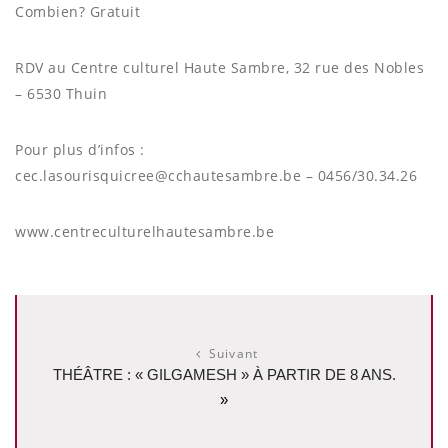
Combien? Gratuit
RDV au Centre culturel Haute Sambre, 32 rue des Nobles
– 6530 Thuin
Pour plus d’infos :
cec.lasourisquicree@cchautesambre.be – 0456/30.34.26
www.centreculturelhautesambre.be
Suivant
THÉÂTRE : « GILGAMESH » À PARTIR DE 8 ANS.
»