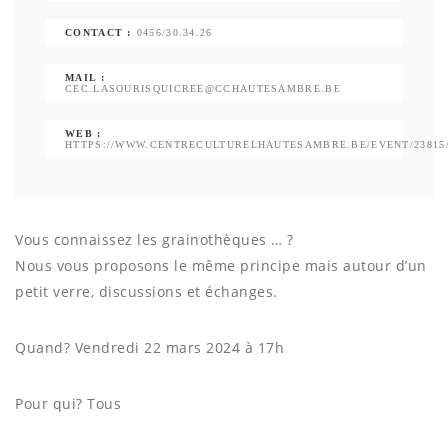
CONTACT :
0456/30.34.26
MAIL :
CEC.LASOURISQUICREE@CCHAUTESAMBRE.BE
WEB :
HTTPS://WWW.CENTRECULTURELHAUTESAMBRE.BE/EVENT/23815
Vous connaissez les grainothèques … ?
Nous vous proposons le même principe mais autour d’un
petit verre, discussions et échanges.
Quand? Vendredi 22 mars 2024 à 17h
Pour qui? Tous