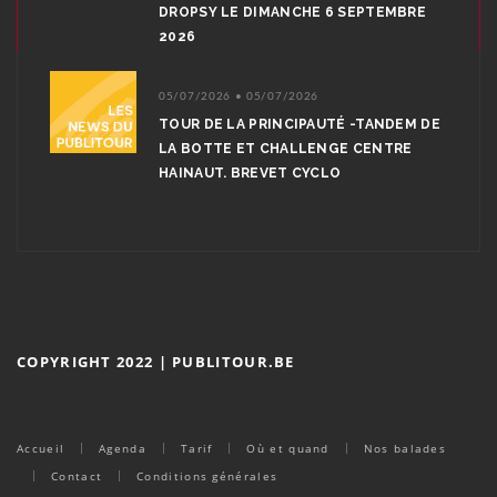
DROPSY LE DIMANCHE 6 SEPTEMBRE
2026
05/07/2026 • 05/07/2026
TOUR DE LA PRINCIPAUTÉ -TANDEM DE
LA BOTTE ET CHALLENGE CENTRE
HAINAUT. BREVET CYCLO
COPYRIGHT 2022 | PUBLITOUR.BE
Accueil
Agenda
Tarif
Où et quand
Nos balades
Contact
Conditions générales