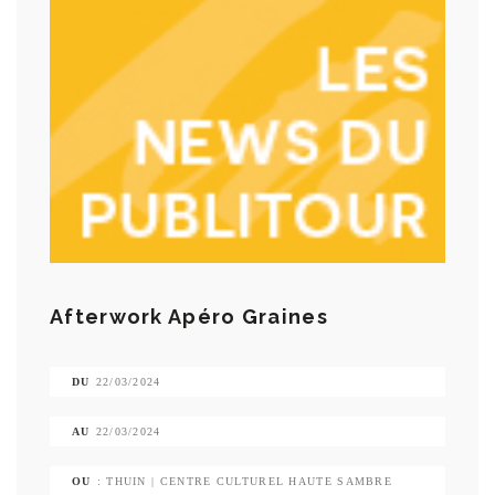
Afterwork Apéro Graines
DU
22/03/2024
AU
22/03/2024
OU
: THUIN | CENTRE CULTUREL HAUTE SAMBRE