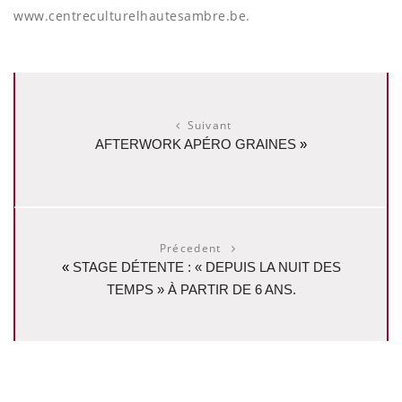
www.centreculturelhautesambre.be.
Suivant
AFTERWORK APÉRO GRAINES
»
Précedent
«
STAGE DÉTENTE : « DEPUIS LA NUIT DES
TEMPS » À PARTIR DE 6 ANS.