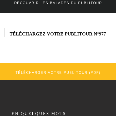
DÉCOUVRIR LES BALADES DU PUBLITOUR
TÉLÉCHARGEZ VOTRE PUBLITOUR N°977
TÉLÉCHARGER VOTRE PUBLITOUR (PDF)
EN QUELQUES MOTS