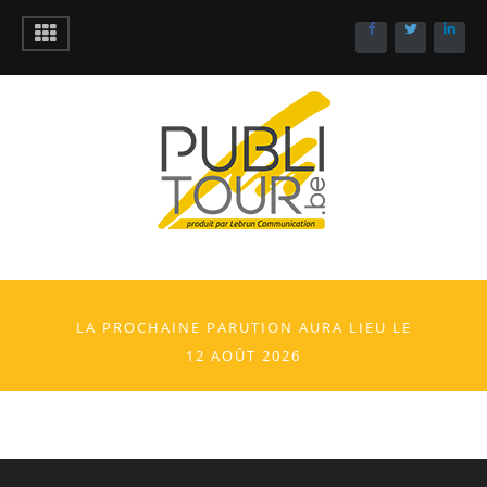
LA PROCHAINE PARUTION AURA LIEU LE
12 AOÛT 2026