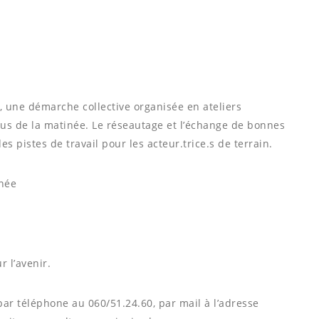
, une démarche collective organisée en ateliers
nus de la matinée. Le réseautage et l’échange de bonnes
es pistes de travail pour les acteur.trice.s de terrain.
rnée
 l’avenir.
par téléphone au 060/51.24.60, par mail à l’adresse