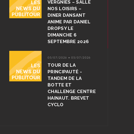
VERGNIES – SALLE
NOS LOISIRS –
DINER DANSANT
ANIME PAR DANIEL
DROPSY LE
DIMANCHE 6
SEPTEMBRE 2026
05/07/2026 • 05/07/2026
TOUR DE LA
PRINCIPAUTÉ -
TANDEM DE LA
BOTTE ET
CHALLENGE CENTRE
HAINAUT. BREVET
CYCLO