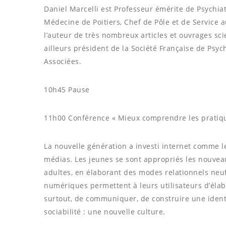
Daniel Marcelli est Professeur émérite de Psychiatr
Médecine de Poitiers, Chef de Pôle et de Service au
l’auteur de très nombreux articles et ouvrages scie
ailleurs président de la Société Française de Psych
Associées.
10h45 Pause
11h00 Conférence « Mieux comprendre les pratiq
La nouvelle génération a investi internet comme l
médias. Les jeunes se sont appropriés les nouvea
adultes, en élaborant des modes relationnels neu
numériques permettent à leurs utilisateurs d’élab
surtout, de communiquer, de construire une ident
sociabilité : une nouvelle culture.