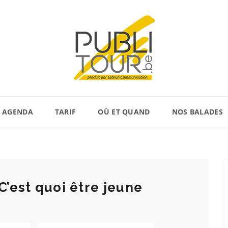
AGENDA
TARIF
OÙ ET QUAND
NOS BALADES
C’est quoi être jeune