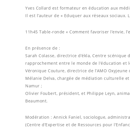
Yves Collard est formateur en éducation aux média
Il est l’auteur de « Eduquer aux réseaux sociaux. 
11h45 Table-ronde « Comment favoriser l’envie, l’e
En présence de :
Sarah Colasse, directrice d’ékla, Centre scénique 
rapprochement entre le monde de l’éducation et l
Véronique Couture, directrice de l’AMO Oxyjeune d
Mélanie Delva, chargée de médiation culturelle e
Namur ;
Olivier Foubert, président, et Philippe Leyn, anim
Beaumont.
Modération : Annick Faniel, sociologue, administr
(Centre d’Expertise et de Ressources pour l’Enfanc