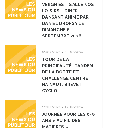
VERGNIES – SALLE NOS
LOISIRS – DINER
DANSANT ANIME PAR
DANIEL DROPSY LE
DIMANCHE 6
SEPTEMBRE 2026
05/07/2026 • 05/07/2026
TOUR DE LA
PRINCIPAUTÉ -TANDEM
DE LA BOTTE ET
CHALLENGE CENTRE
HAINAUT. BREVET
CYCLO
19/07/2026 • 19/07/2026
JOURNÉE POUR LES 0-8
ANS « AU FIL DES
MATIÈRES »