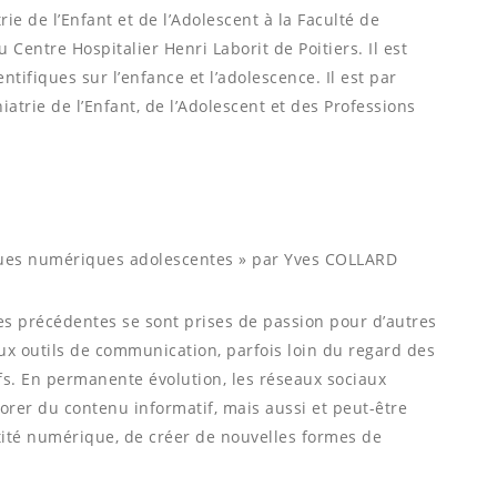
ie de l’Enfant et de l’Adolescent à la Faculté de
 Centre Hospitalier Henri Laborit de Poitiers. Il est
ntifiques sur l’enfance et l’adolescence. Il est par
iatrie de l’Enfant, de l’Adolescent et des Professions
ues numériques adolescentes » par Yves COLLARD
es précédentes se sont prises de passion pour d’autres
ux outils de communication, parfois loin du regard des
fs. En permanente évolution, les réseaux sociaux
orer du contenu informatif, mais aussi et peut-être
ité numérique, de créer de nouvelles formes de