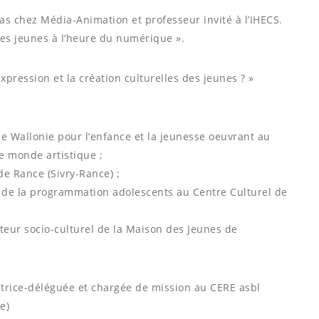
s chez Média-Animation et professeur invité à l’IHECS.
Les jeunes à l’heure du numérique ».
xpression et la création culturelles des jeunes ? »
de Wallonie pour l’enfance et la jeunesse oeuvrant au
e monde artistique ;
e Rance (Sivry-Rance) ;
t de la programmation adolescents au Centre Culturel de
ateur socio-culturel de la Maison des Jeunes de
atrice-déléguée et chargée de mission au CERE asbl
e)