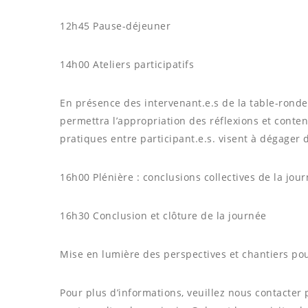
12h45 Pause-déjeuner
14h00 Ateliers participatifs
En présence des intervenant.e.s de la table-ronde
permettra l’appropriation des réflexions et conte
pratiques entre participant.e.s. visent à dégager d
16h00 Plénière : conclusions collectives de la jou
16h30 Conclusion et clôture de la journée
Mise en lumière des perspectives et chantiers pour
Pour plus d’informations, veuillez nous contacter 