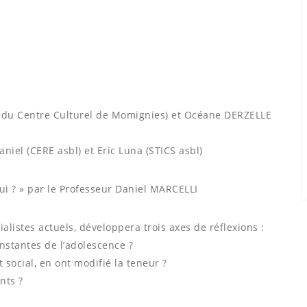
e du Centre Culturel de Momignies) et Océane DERZELLE
niel (CERE asbl) et Eric Luna (STICS asbl)
ui ? » par le Professeur Daniel MARCELLI
alistes actuels, développera trois axes de réflexions :
onstantes de l’adolescence ?
t social, en ont modifié la teneur ?
nts ?