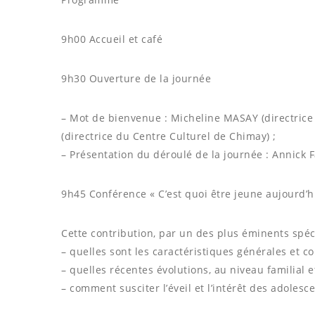
9h00 Accueil et café
9h30 Ouverture de la journée
– Mot de bienvenue : Micheline MASAY (directric
(directrice du Centre Culturel de Chimay) ;
– Présentation du déroulé de la journée : Annick Fa
9h45 Conférence « C’est quoi être jeune aujourd’h
Cette contribution, par un des plus éminents spéci
– quelles sont les caractéristiques générales et c
– quelles récentes évolutions, au niveau familial e
– comment susciter l’éveil et l’intérêt des adolesce