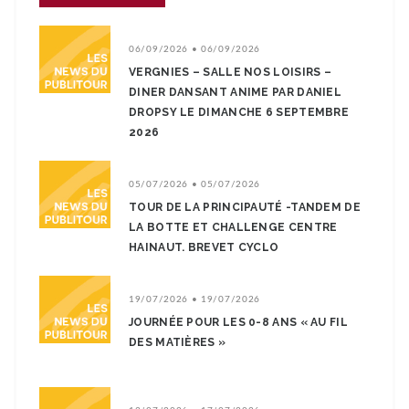
06/09/2026 • 06/09/2026
VERGNIES – SALLE NOS LOISIRS –
DINER DANSANT ANIME PAR DANIEL
DROPSY LE DIMANCHE 6 SEPTEMBRE
2026
05/07/2026 • 05/07/2026
TOUR DE LA PRINCIPAUTÉ -TANDEM DE
LA BOTTE ET CHALLENGE CENTRE
HAINAUT. BREVET CYCLO
19/07/2026 • 19/07/2026
JOURNÉE POUR LES 0-8 ANS « AU FIL
DES MATIÈRES »