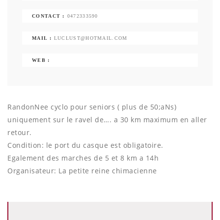
CONTACT :
0472333590
MAIL :
LUCLUST@HOTMAIL.COM
WEB :
RandonNee cyclo pour seniors ( plus de 50;aNs)
uniquement sur le ravel de…. a 30 km maximum en aller
retour.
Condition: le port du casque est obligatoire.
Egalement des marches de 5 et 8 km a 14h
Organisateur: La petite reine chimacienne