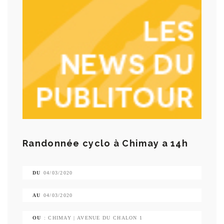
Randonnée cyclo à Chimay a 14h
DU
04/03/2020
AU
04/03/2020
OU
: CHIMAY | AVENUE DU CHALON 1