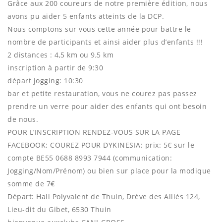
Grâce aux 200 coureurs de notre première édition, nous
avons pu aider 5 enfants atteints de la DCP.
Nous comptons sur vous cette année pour battre le
nombre de participants et ainsi aider plus d’enfants !!!
2 distances : 4,5 km ou 9,5 km
inscription à partir de 9:30
départ jogging: 10:30
bar et petite restauration, vous ne courez pas passez
prendre un verre pour aider des enfants qui ont besoin
de nous.
POUR L’INSCRIPTION RENDEZ-VOUS SUR LA PAGE
FACEBOOK: COUREZ POUR DYKINESIA: prix: 5€ sur le
compte BE55 0688 8993 7944 (communication:
Jogging/Nom/Prénom) ou bien sur place pour la modique
somme de 7€
Départ: Hall Polyvalent de Thuin, Drève des Alliés 124,
Lieu-dit du Gibet, 6530 Thuin