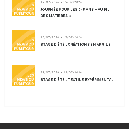
19/07/2026 • 19/07/2026
JOURNÉE POUR LES 0-8 ANS « AU FIL
DES MATIÈRES »
13/07/2026 • 17/07/2026
STAGE D’ÉTÉ : CRÉATIONS EN ARGILE
27/07/2026 • 31/07/2026
STAGE D’ÉTÉ : TEXTILE EXPÉRIMENTAL