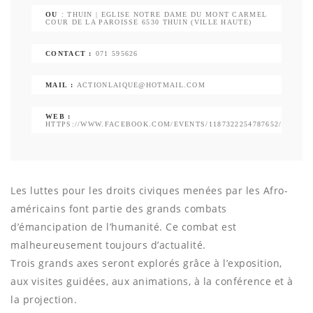
OU
: THUIN | EGLISE NOTRE DAME DU MONT CARMEL
COUR DE LA PAROISSE 6530 THUIN (VILLE HAUTE)
CONTACT :
071 595626
MAIL :
ACTIONLAIQUE@HOTMAIL.COM
WEB :
HTTPS://WWW.FACEBOOK.COM/EVENTS/1187322254787652/
Les luttes pour les droits civiques menées par les Afro-
américains font partie des grands combats
d’émancipation de l’humanité. Ce combat est
malheureusement toujours d’actualité.
Trois grands axes seront explorés grâce à l’exposition,
aux visites guidées, aux animations, à la conférence et à
la projection.