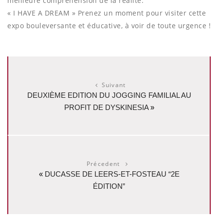
meilleure compréhension de la réalité.
« I HAVE A DREAM » Prenez un moment pour visiter cette
expo bouleversante et éducative, à voir de toute urgence !
Suivant
DEUXIÈME EDITION DU JOGGING FAMILIAL AU
PROFIT DE DYSKINESIA
»
Précedent
«
DUCASSE DE LEERS-ET-FOSTEAU “2E
ÉDITION”